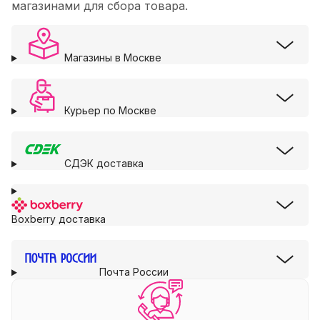
магазинами для сбора товара.
Магазины в Москве
Курьер по Москве
СДЭК доставка
Boxberry доставка
Почта России