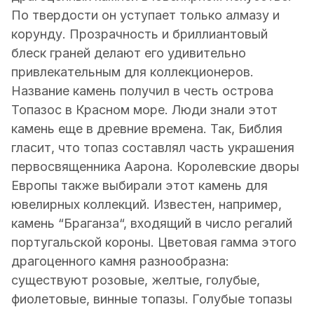
По твердости он уступает только алмазу и
корунду. Прозрачность и бриллиантовый
блеск граней делают его удивительно
привлекательным для коллекционеров.
Название камень получил в честь острова
Топазос в Красном море. Люди знали этот
камень еще в древние времена. Так, Библия
гласит, что топаз составлял часть украшения
первосвященника Аарона. Королевские дворы
Европы также выбирали этот камень для
ювелирных коллекций. Известен, например,
камень “Браганза“, входящий в число регалий
португальской короны. Цветовая гамма этого
драгоценного камня разнообразна:
существуют розовые, желтые, голубые,
фиолетовые, винные топазы. Голубые топазы