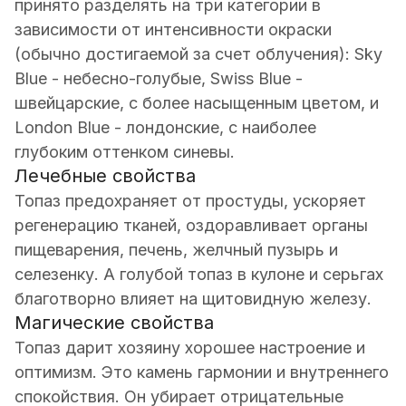
принято разделять на три категории в
зависимости от интенсивности окраски
(обычно достигаемой за счет облучения): Sky
Blue - небесно-голубые, Swiss Blue -
швейцарские, с более насыщенным цветом, и
London Blue - лондонские, с наиболее
глубоким оттенком синевы.
Лечебные свойства
Топаз предохраняет от простуды, ускоряет
регенерацию тканей, оздоравливает органы
пищеварения, печень, желчный пузырь и
селезенку. А голубой топаз в кулоне и серьгах
благотворно влияет на щитовидную железу.
Магические свойства
Топаз дарит хозяину хорошее настроение и
оптимизм. Это камень гармонии и внутреннего
спокойствия. Он убирает отрицательные