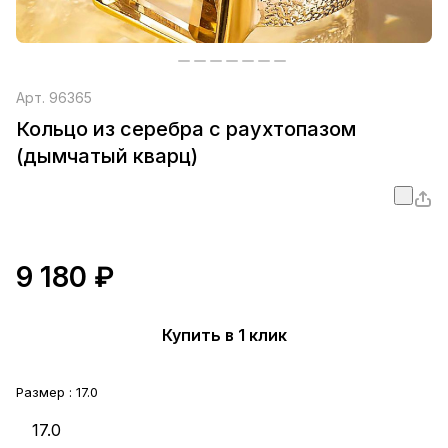
Арт.
96365
Кольцо из серебра с раухтопазом
(дымчатый кварц)
9 180 ₽
Купить в 1 клик
Размер :
17.0
17.0