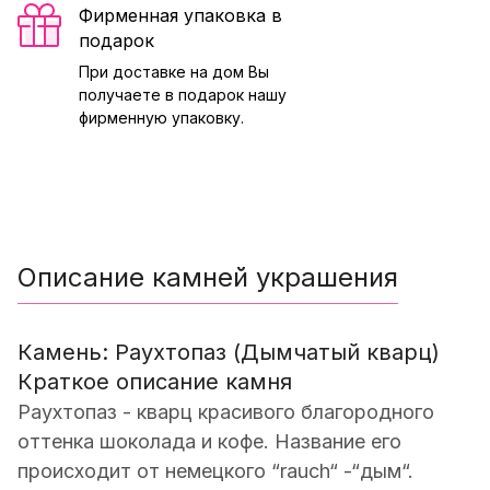
Фирменная упаковка в
подарок
При доставке на дом Вы
получаете в подарок нашу
фирменную упаковку.
Описание камней украшения
Камень: Раухтопаз (Дымчатый кварц)
Краткое описание камня
Раухтопаз - кварц красивого благородного
оттенка шоколада и кофе. Название его
происходит от немецкого “rauch“ -“дым“.