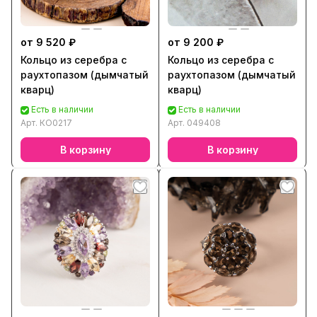
от 9 520 ₽
от 9 200 ₽
Кольцо из серебра с
Кольцо из серебра с
раухтопазом (дымчатый
раухтопазом (дымчатый
кварц)
кварц)
Есть в наличии
Есть в наличии
Арт.
КО0217
Арт.
049408
В корзину
В корзину