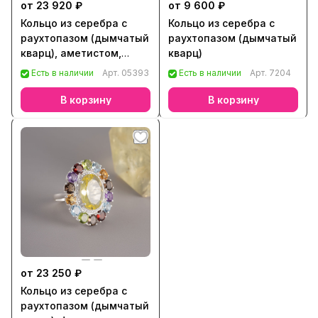
от 23 920 ₽
от 9 600 ₽
Кольцо из серебра с
Кольцо из серебра с
раухтопазом (дымчатый
раухтопазом (дымчатый
кварц), аметистом,
кварц)
гранатом, цитрином
Есть в наличии
Арт.
05393
Есть в наличии
Арт.
7204
В корзину
В корзину
от 23 250 ₽
Кольцо из серебра с
раухтопазом (дымчатый