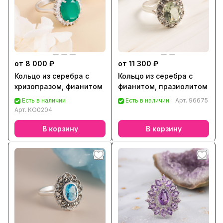
от 8 000 ₽
от 11 300 ₽
Кольцо из серебра с
Кольцо из серебра с
хризопразом, фианитом
фианитом, празиолитом
Есть в наличии
Есть в наличии
Арт.
96675
Арт.
КО0204
В корзину
В корзину