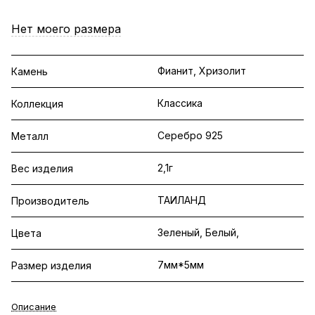
Нет моего размера
Фианит, Хризолит
Камень
Классика
Коллекция
Серебро 925
Металл
2,1г
Вес изделия
ТАИЛАНД
Производитель
Зеленый, Белый,
Цвета
7мм*5мм
Размер изделия
Описание