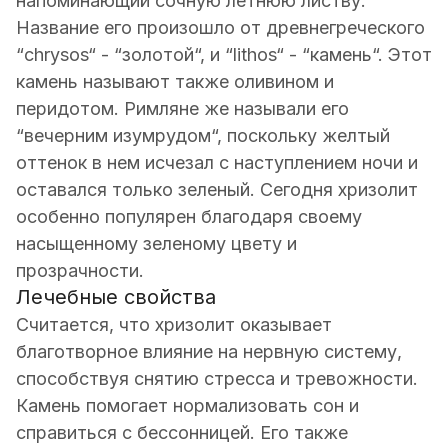
напоминающий сочную летнюю листву.
Название его произошло от древнегреческого
“chrysos“ - “золотой“, и “lithos“ - “камень“. Этот
камень называют также оливином и
перидотом. Римляне же называли его
“вечерним изумрудом“, поскольку желтый
оттенок в нем исчезал с наступлением ночи и
оставался только зеленый. Сегодня хризолит
особенно популярен благодаря своему
насыщенному зеленому цвету и
прозрачности.
Лечебные свойства
Считается, что хризолит оказывает
благотворное влияние на нервную систему,
способствуя снятию стресса и тревожности.
Камень помогает нормализовать сон и
справиться с бессонницей. Его также