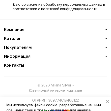
Даю
согласие
на обработку персональных данных в
соответствии с
политикой конфиденциальности
Компания
Каталог
Покупателям
Информация
Контакты
© 2026 Milana Silver -
Ювелирный интернет-магазин
ОГРНИП: 309774618400122
Мы используем файлы cookie, разработанные нашими
специалистами и третьими лицами, для анализа