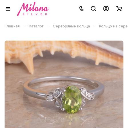
–
–
–
Главная
Каталог
Серебряные кольца
Кольцо из сер