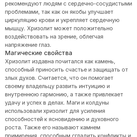
рекомендуют людям с сердечно-сосудистыми
проблемами, так как он якобы улучшает
циркуляцию крови и укрепляет сердечную
мышцу. Хризолит может положительно
воздействовать на зрение, облегчая
напряжение глаз.
Магические свойства
Хризолит издавна почитался как камень,
способный приносить счастье и защищать от
злых духов. Считается, что он помогает
своему владельцу развить интуицию и
внутреннюю гармонию, а также привлекает
удачу и успех в делах. Маги и колдуны
использовали хризолит для усиления
способностей к ясновидению и духовного
роста. Также его называют камнем
примирения, способным сгладить конфликты и