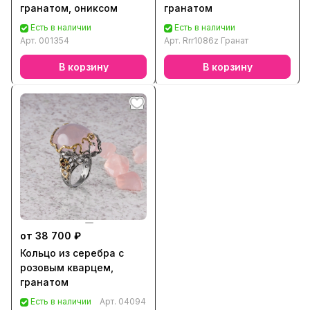
гранатом, ониксом
гранатом
Есть в наличии
Есть в наличии
Арт.
001354
Арт.
Rrr1086z Гранат
В корзину
В корзину
от 38 700 ₽
Кольцо из серебра с
розовым кварцем,
гранатом
Есть в наличии
Арт.
04094