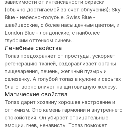
зависимости от интенсивности окраски
(обычно достигаемой за счет облучения): Sky
Blue - небесно-голубые, Swiss Blue -
швейцарские, с более насыщенным цветом, и
London Blue - лондонские, с наиболее
глубоким оттенком синевы.
Лечебные свойства
Топаз предохраняет от простуды, ускоряет
регенерацию тканей, оздоравливает органы
пищеварения, печень, желчный пузырь и
селезенку. А голубой топаз в кулоне и серьгах
благотворно влияет на щитовидную железу.
Магические свойства
Топаз дарит хозяину хорошее настроение и
оптимизм. Это камень гармонии и внутреннего
спокойствия. Он убирает отрицательные
эмоции, гнев, ненависть. Топаз поможет