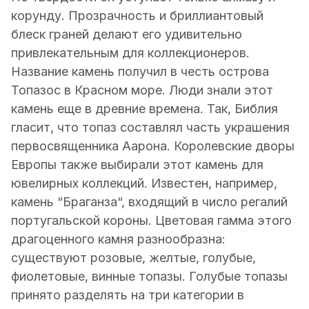
корунду. Прозрачность и бриллиантовый
блеск граней делают его удивительно
привлекательным для коллекционеров.
Название камень получил в честь острова
Топазос в Красном море. Люди знали этот
камень еще в древние времена. Так, Библия
гласит, что топаз составлял часть украшения
первосвященника Аарона. Королевские дворы
Европы также выбирали этот камень для
ювелирных коллекций. Известен, например,
камень “Браганза“, входящий в число регалий
португальской короны. Цветовая гамма этого
драгоценного камня разнообразна:
существуют розовые, желтые, голубые,
фиолетовые, винные топазы. Голубые топазы
принято разделять на три категории в