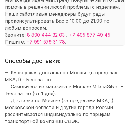
Мы всегда идем навстречу покупателям и готовы
помочь в решении любой проблемы с изделием.
Наши заботливые менеджеры будут рады
проконсультировать Вас с 10.00 до 21.00 по
любым вопросам.
Звоните:
8 800 444 32 03
,
+7 495 877 49 45
Пишите:
+7 991 579 31 78
.
Способы доставки:
Курьерская доставка по Москве (в пределах
МКАД) - Бесплатно
Самовывоз из магазина в Москве MilanaSilver –
Бесплатно (от 1 дня).
Доставка по Москве (за пределами МКАД),
Московской области и другие города России
рассчитывается индивидуально по тарифам
транспортной компании СДЭК.