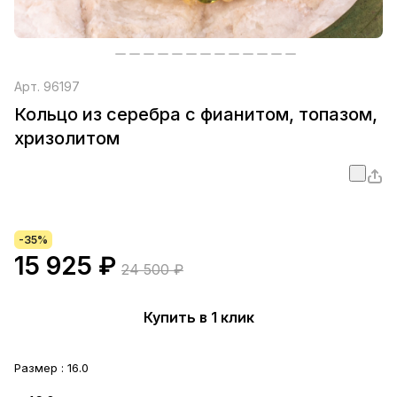
Арт.
96197
Кольцо из серебра с фианитом, топазом,
хризолитом
-35%
15 925 ₽
24 500 ₽
Купить в 1 клик
Размер :
16.0