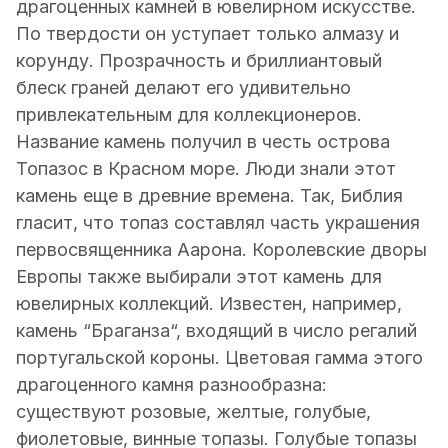
драгоценных камней в ювелирном искусстве.
По твердости он уступает только алмазу и
корунду. Прозрачность и бриллиантовый
блеск граней делают его удивительно
привлекательным для коллекционеров.
Название камень получил в честь острова
Топазос в Красном море. Люди знали этот
камень еще в древние времена. Так, Библия
гласит, что топаз составлял часть украшения
первосвященника Аарона. Королевские дворы
Европы также выбирали этот камень для
ювелирных коллекций. Известен, например,
камень “Браганза“, входящий в число регалий
португальской короны. Цветовая гамма этого
драгоценного камня разнообразна:
существуют розовые, желтые, голубые,
фиолетовые, винные топазы. Голубые топазы