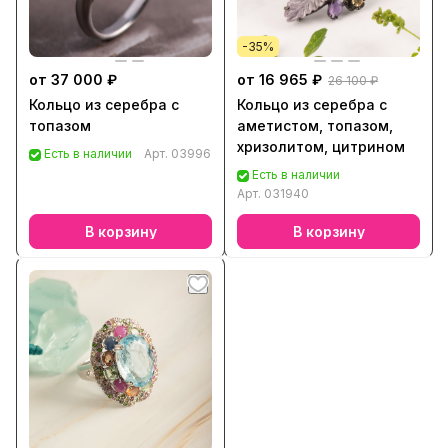
-35%
от 37 000 ₽
от 16 965 ₽
26 100 ₽
Кольцо из серебра с
Кольцо из серебра с
топазом
аметистом, топазом,
хризолитом, цитрином
Есть в наличии
Арт.
03996
Есть в наличии
Арт.
031940
В корзину
В корзину