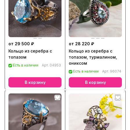
от 29 500 ₽
от 28 220 ₽
Кольцо из серебра с
Кольцо из серебра с
топазом
топазом, турмалином,
ониксом
Есть в наличии
Арт.
04953
Есть в наличии
Арт.
96074
В корзину
В корзину