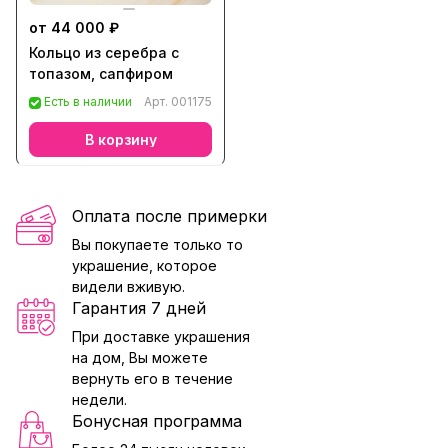
от 44 000 ₽
Кольцо из серебра с
топазом, сапфиром
Есть в наличии
Арт.
001175
В корзину
Оплата после примерки
Вы покупаете только то
украшение, которое
видели вживую.
Гарантия 7 дней
При доставке украшения
на дом, Вы можете
вернуть его в течение
недели.
Бонусная программа