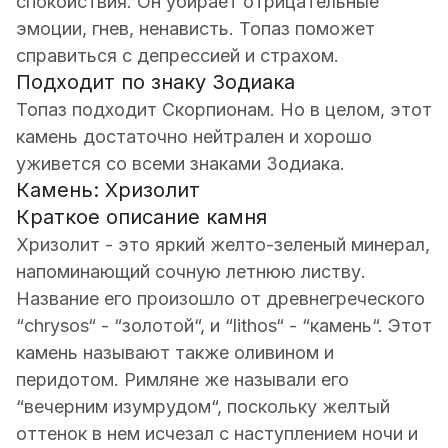
спокойствия. Он убирает отрицательные
эмоции, гнев, ненависть. Топаз поможет
справиться с депрессией и страхом.
Подходит по знаку Зодиака
Топаз подходит Скорпионам. Но в целом, этот
камень достаточно нейтрален и хорошо
уживется со всеми знаками Зодиака.
Камень: Хризолит
Краткое описание камня
Хризолит - это яркий желто-зеленый минерал,
напоминающий сочную летнюю листву.
Название его произошло от древнегреческого
“chrysos“ - “золотой“, и “lithos“ - “камень“. Этот
камень называют также оливином и
перидотом. Римляне же называли его
“вечерним изумрудом“, поскольку желтый
оттенок в нем исчезал с наступлением ночи и