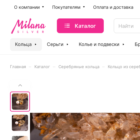
O компании
Покупателям
Оплата и доставка
Каталог
Кольца
Серьги
Колье и подвески
Б
–
–
–
Главная
Каталог
Серебряные кольца
Кольцо из сере