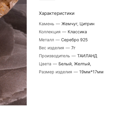
Характеристики
Камень
—
Жемчуг, Цитрин
Коллекция
—
Классика
Металл
—
Серебро 925
Вес изделия
—
7г
Производитель
—
ТАИЛАНД
Цвета
—
Белый, Желтый,
Размер изделия
—
19мм*17мм