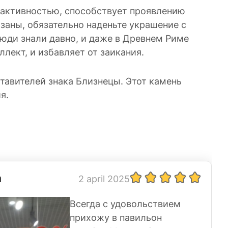
и активностью, способствует проявлению
язаны, обязательно наденьте украшение с
юди знали давно, и даже в Древнем Риме
лект, и избавляет от заикания.
тавителей знака Близнецы. Этот камень
я.
а
2 april 2025
Всегда с удовольствием
прихожу в павильон