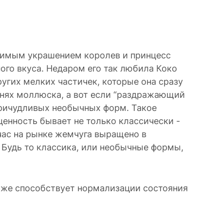
бимым украшением королев и принцесс
ого вкуса. Недаром его так любила Коко
гих мелких частичек, которые она сразу
анях моллюска, а вот если “раздражающий
причудливых необычных форм. Такое
ценность бывает не только классически -
йчас на рынке жемчуга выращено в
. Будь то классика, или необычные формы,
 даже способствует нормализации состояния