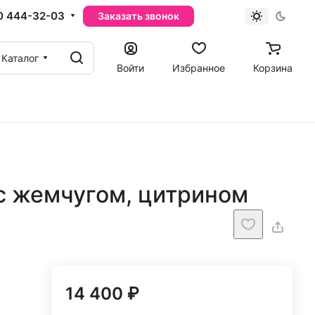
0 444-32-03
Заказать звонок
Каталог
Войти
Избранное
Корзина
с жемчугом, цитрином
14 400 ₽