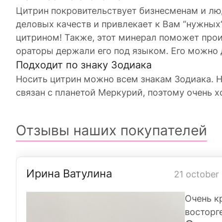
Цитрин покровительствует бизнесменам и люд
деловых качеств и привлекает к Вам “нужных“
цитрином! Также, этот минерал поможет прои
ораторы держали его под языком. Его можно д
Подходит по знаку Зодиака
Носить цитрин можно всем знакам Зодиака. Н
связан с планетой Меркурий, поэтому очень х
Отзывы наших покупателей
Ирина Ватулина
21 october
Очень к
восторг