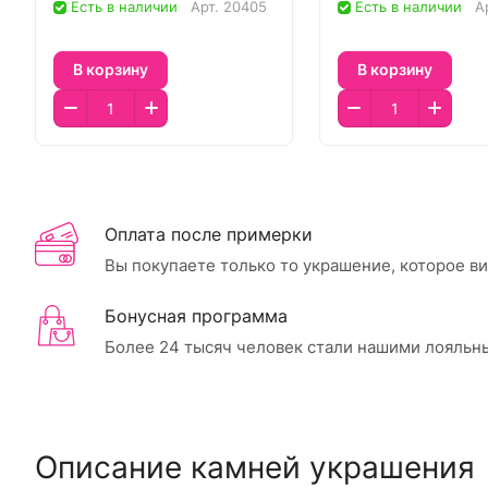
Есть в наличии
Арт.
20405
Есть в наличии
А
В корзину
В корзину
Оплата после примерки
Вы покупаете только то украшение, которое в
Бонусная программа
Более 24 тысяч человек стали нашими лояльн
Описание камней украшения