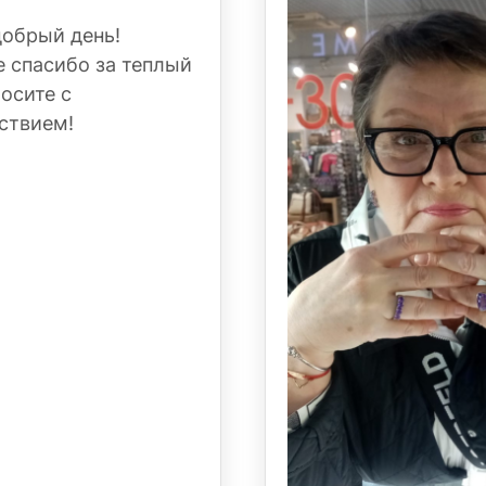
добрый день!
 спасибо за теплый
Носите с
ствием!