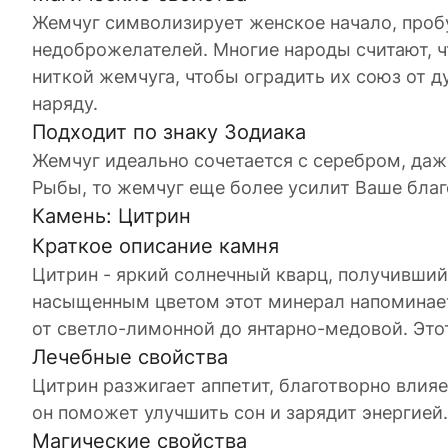
Жемчуг символизирует женское начало, проб
недоброжелателей. Многие народы считают, ч
ниткой жемчуга, чтобы оградить их союз от д
наряду.
Подходит по знаку Зодиака
Жемчуг идеально сочетается с серебром, даже
Рыбы, то жемчуг еще более усилит Ваше благ
Камень: Цитрин
Краткое описание камня
Цитрин - яркий солнечный кварц, получивший 
насыщенным цветом этот минерал напоминает 
от светло-лимонной до янтарно-медовой. Это
Лечебные свойства
Цитрин разжигает аппетит, благотворно влия
он поможет улучшить сон и зарядит энергией.
Магические свойства