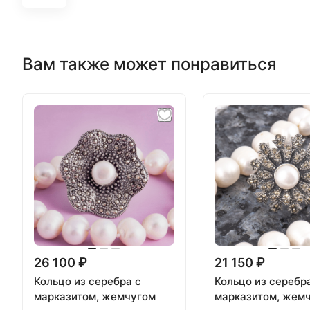
Вам также может понравиться
26 100 ₽
21 150 ₽
Кольцо из серебра с
Кольцо из серебр
марказитом, жемчугом
марказитом, жем