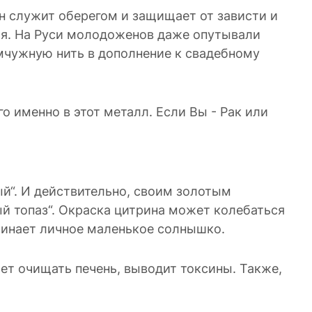
н служит оберегом и защищает от зависти и
ья. На Руси молодоженов даже опутывали
емчужную нить в дополнение к свадебному
о именно в этот металл. Если Вы - Рак или
ый“. И действительно, своим золотым
й топаз“. Окраска цитрина может колебаться
минает личное маленькое солнышко.
ет очищать печень, выводит токсины. Также,