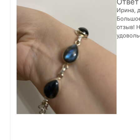
Ответ
Ирина, 
Большое
отзыв! 
удоволь