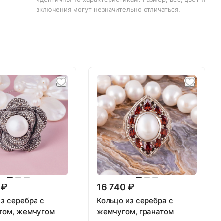
включения могут незначительно отличаться.
 ₽
16 740 ₽
из серебра с
Кольцо из серебра с
том, жемчугом
жемчугом, гранатом