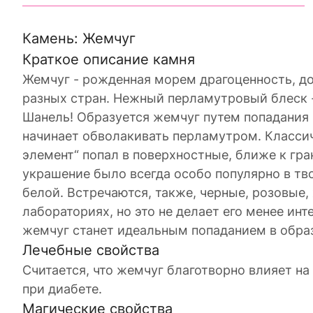
Камень: Жемчуг
Краткое описание камня
Жемчуг - рожденная морем драгоценность, д
разных стран. Нежный перламутровый блеск -
Шанель! Образуется жемчуг путем попадания
начинает обволакивать перламутром. Класси
элемент“ попал в поверхностные, ближе к гр
украшение было всегда особо популярно в тво
белой. Встречаются, также, черные, розовые
лабораториях, но это не делает его менее ин
жемчуг станет идеальным попаданием в обра
Лечебные свойства
Считается, что жемчуг благотворно влияет на
при диабете.
Магические свойства