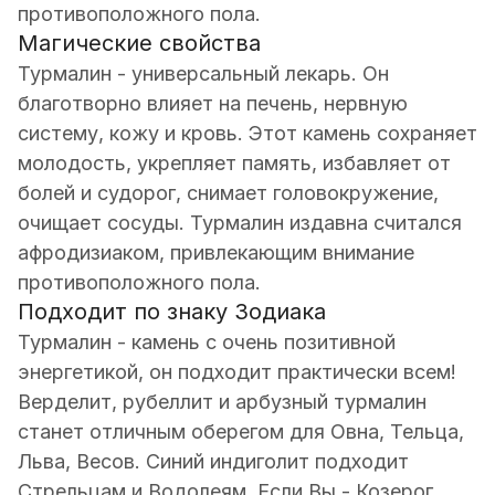
противоположного пола.
Магические свойства
Турмалин - универсальный лекарь. Он
благотворно влияет на печень, нервную
систему, кожу и кровь. Этот камень сохраняет
молодость, укрепляет память, избавляет от
болей и судорог, снимает головокружение,
очищает сосуды. Турмалин издавна считался
афродизиаком, привлекающим внимание
противоположного пола.
Подходит по знаку Зодиака
Турмалин - камень с очень позитивной
энергетикой, он подходит практически всем!
Верделит, рубеллит и арбузный турмалин
станет отличным оберегом для Овна, Тельца,
Льва, Весов. Синий индиголит подходит
Стрельцам и Водолеям. Если Вы - Козерог,