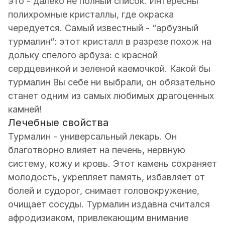
это - далеко не полный список. Интересны
полихромные кристаллы, где окраска
чередуется. Самый известный - “арбузный
турмалин“: этот кристалл в разрезе похож на
дольку спелого арбуза: с красной
сердцевинкой и зеленой каемочкой. Какой бы
турмалин Вы себе ни выбрали, он обязательно
станет одним из самых любимых драгоценных
камней!
Лечебные свойства
Турмалин - универсальный лекарь. Он
благотворно влияет на печень, нервную
систему, кожу и кровь. Этот камень сохраняет
молодость, укрепляет память, избавляет от
болей и судорог, снимает головокружение,
очищает сосуды. Турмалин издавна считался
афродизиаком, привлекающим внимание