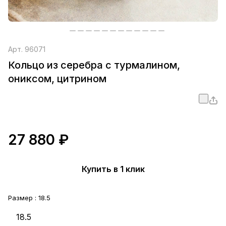
Арт.
96071
Кольцо из серебра с турмалином,
ониксом, цитрином
27 880 ₽
Купить в 1 клик
Размер :
18.5
18.5