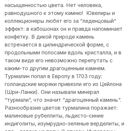
насыщенностью цвета. Нет человека,
равнодушного к этому камню! Ювелиры и
коллекционеры любят его за “леденцовый“
эффект: в кабошонах он и правда напоминает
конфетку. В дикой природе камень
встречается в цилиндрической форме, с
продольными полосами вдоль кристалла, и в
таком виде его невозможно перепутать с
каким-то другим драгоценным камнем.
Турмалин попал в Европу в 1703 году:
голландские моряки привезли его из Цейлона
(Шри-Ланки). Они называли минерал
“турмали“, что значит “драгоценный камень“.
Разнообразие цветов турмалина поражает:
малиновые рубеллиты, льдисто-синие
индиголиты, изумрудно-зеленые верделиты, и