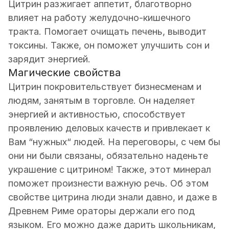
Цитрин разжигает аппетит, благотворно
влияет на работу желудочно-кишечного
тракта. Помогает очищать печень, выводит
токсины. Также, он поможет улучшить сон и
зарядит энергией.
Магические свойства
Цитрин покровительствует бизнесменам и
людям, занятым в торговле. Он наделяет
энергией и активностью, способствует
проявлению деловых качеств и привлекает к
Вам “нужных“ людей. На переговоры, с чем бы
они ни были связаны, обязательно наденьте
украшение с цитрином! Также, этот минерал
поможет произнести важную речь. Об этом
свойстве цитрина люди знали давно, и даже в
Древнем Риме ораторы держали его под
языком. Его можно даже дарить школьникам,