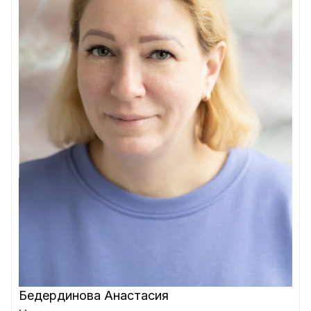
Бедердинова Анастасия