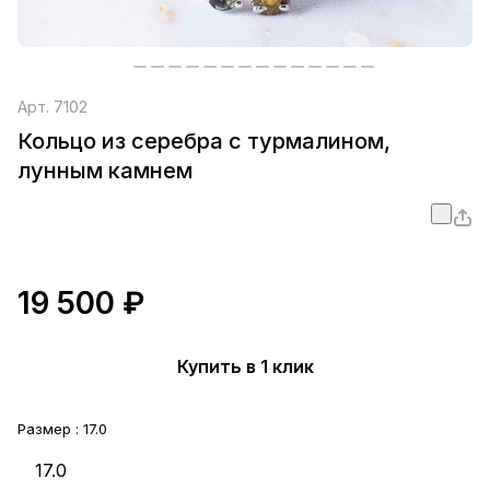
Арт.
7102
Кольцо из серебра с турмалином,
лунным камнем
19 500 ₽
Купить в 1 клик
Размер :
17.0
17.0