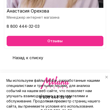
Анастасия Орехова
Менеджер интернет магазина
8 800 444-32-03
Отзывы
Назад к списку
Мы используем файлы cookie, разработанные нашими
специалистами и третьими лицами, для анализа
событий на нашем веб-сайте, что позволяет нам
улучшать взаимодействие с пользователями и
8 800 444-32-03
обслуживание. Продолжая просмотр страниц нашего
бесплатный
сайта, вы принимаете условия его использования.