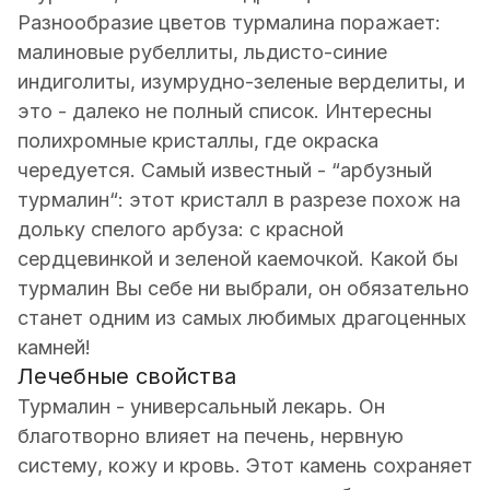
Разнообразие цветов турмалина поражает:
малиновые рубеллиты, льдисто-синие
индиголиты, изумрудно-зеленые верделиты, и
это - далеко не полный список. Интересны
полихромные кристаллы, где окраска
чередуется. Самый известный - “арбузный
турмалин“: этот кристалл в разрезе похож на
дольку спелого арбуза: с красной
сердцевинкой и зеленой каемочкой. Какой бы
турмалин Вы себе ни выбрали, он обязательно
станет одним из самых любимых драгоценных
камней!
Лечебные свойства
Турмалин - универсальный лекарь. Он
благотворно влияет на печень, нервную
систему, кожу и кровь. Этот камень сохраняет