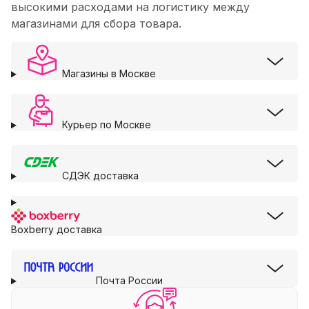
высокими расходами на логистику между
магазинами для сбора товара.
Магазины в Москве
Курьер по Москве
СДЭК доставка
Boxberry доставка
Почта России