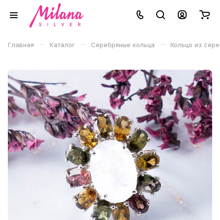
–
–
–
Главная
Каталог
Серебряные кольца
Кольцо из сер