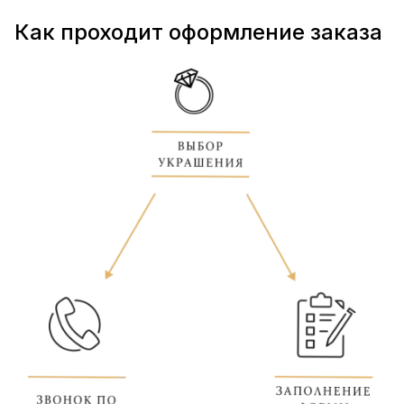
Как проходит оформление заказа