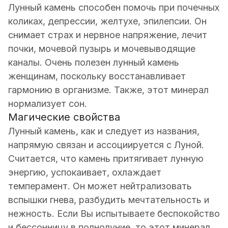
Лунный камень способен помочь при почечных
коликах, депрессии, желтухе, эпилепсии. Он
снимает страх и нервное напряжение, лечит
почки, мочевой пузырь и мочевыводящие
каналы. Очень полезен лунный камень
женщинам, поскольку восстанавливает
гармонию в организме. Также, этот минерал
нормализует сон.
Магические свойства
Лунный камень, как и следует из названия,
напрямую связан и ассоциируется с Луной.
Считается, что камень притягивает лунную
энергию, успокаивает, охлаждает
темперамент. Он может нейтрализовать
вспышки гнева, разбудить мечтательность и
нежность. Если Вы испытываете беспокойство
и бессонницу в полнолуние, то этот минерал