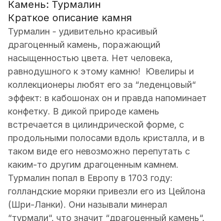
Камень: Турмалин
Краткое описание камня
Турмалин - удивительно красивый
драгоценный камень, поражающий
насыщенностью цвета. Нет человека,
равнодушного к этому камню! Ювелиры и
коллекционеры любят его за “леденцовый“
эффект: в кабошонах он и правда напоминает
конфетку. В дикой природе камень
встречается в цилиндрической форме, с
продольными полосами вдоль кристалла, и в
таком виде его невозможно перепутать с
каким-то другим драгоценным камнем.
Турмалин попал в Европу в 1703 году:
голландские моряки привезли его из Цейлона
(Шри-Ланки). Они называли минерал
“турмали“, что значит “драгоценный камень“.