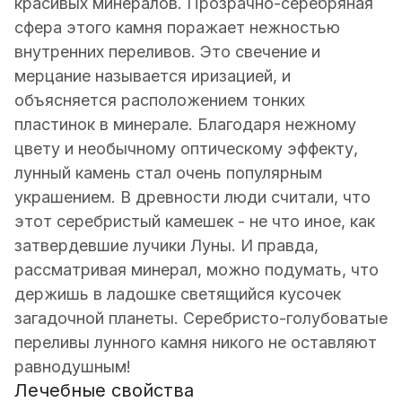
красивых минералов. Прозрачно-серебряная
сфера этого камня поражает нежностью
внутренних переливов. Это свечение и
мерцание называется иризацией, и
объясняется расположением тонких
пластинок в минерале. Благодаря нежному
цвету и необычному оптическому эффекту,
лунный камень стал очень популярным
украшением. В древности люди считали, что
этот серебристый камешек - не что иное, как
затвердевшие лучики Луны. И правда,
рассматривая минерал, можно подумать, что
держишь в ладошке светящийся кусочек
загадочной планеты. Серебристо-голубоватые
переливы лунного камня никого не оставляют
равнодушным!
Лечебные свойства