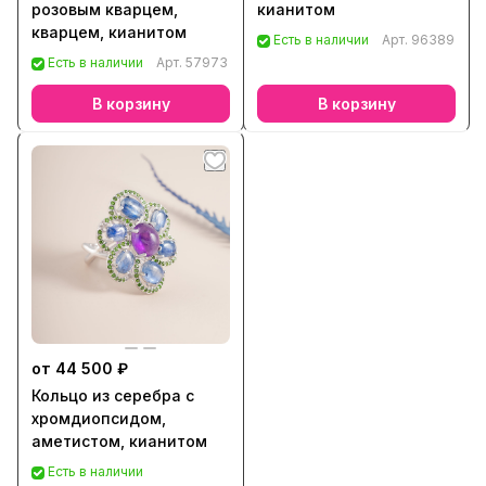
розовым кварцем,
кианитом
кварцем, кианитом
Есть в наличии
Арт.
96389
Есть в наличии
Арт.
57973
В корзину
В корзину
от 44 500 ₽
Кольцо из серебра с
хромдиопсидом,
аметистом, кианитом
Есть в наличии