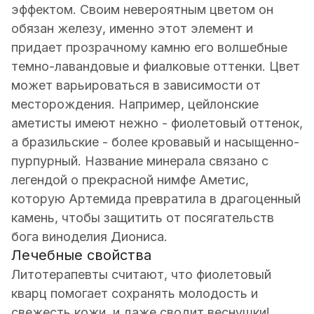
эффектом. Своим невероятным цветом он
обязан железу, именно этот элемент и
придает прозрачному камню его волшебные
темно-лавандовые и фиалковые оттенки. Цвет
может варьироваться в зависимости от
месторождения. Например, цейлонские
аметисты имеют нежно - фиолетовый оттенок,
а бразильские - более кровавый и насыщенно-
пурпурный. Название минерала связано с
легендой о прекрасной нимфе Аметис,
которую Артемида превратила в драгоценный
камень, чтобы защитить от посягательств
бога виноделия Диониса.
Лечебные свойства
Литотерапевты считают, что фиолетовый
кварц помогает сохранять молодость и
свежесть кожи, и даже сводит веснушки!