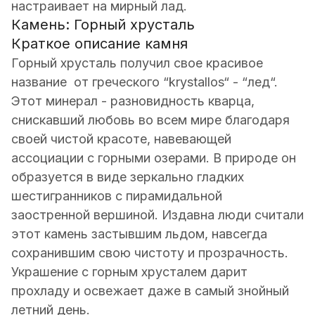
настраивает на мирный лад.
Камень: Горный хрусталь
Краткое описание камня
Горный хрусталь получил свое красивое
название от греческого “krystallos“ - “лед“.
Этот минерал - разновидность кварца,
снискавший любовь во всем мире благодаря
своей чистой красоте, навевающей
ассоциации с горными озерами. В природе он
образуется в виде зеркально гладких
шестигранников с пирамидальной
заостренной вершиной. Издавна люди считали
этот камень застывшим льдом, навсегда
сохранившим свою чистоту и прозрачность.
Украшение с горным хрусталем дарит
прохладу и освежает даже в самый знойный
летний день.