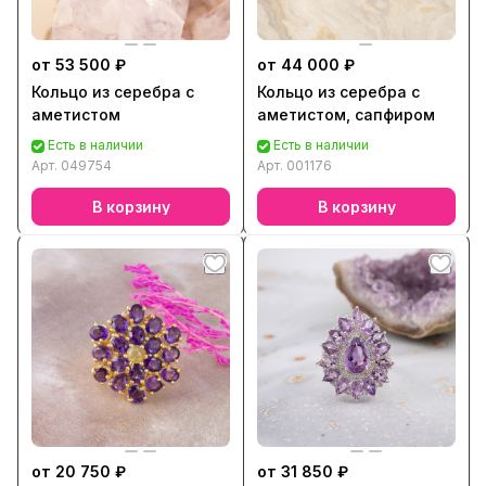
от 53 500 ₽
от 44 000 ₽
Кольцо из серебра с
Кольцо из серебра с
аметистом
аметистом, сапфиром
Есть в наличии
Есть в наличии
Арт.
049754
Арт.
001176
В корзину
В корзину
от 20 750 ₽
от 31 850 ₽