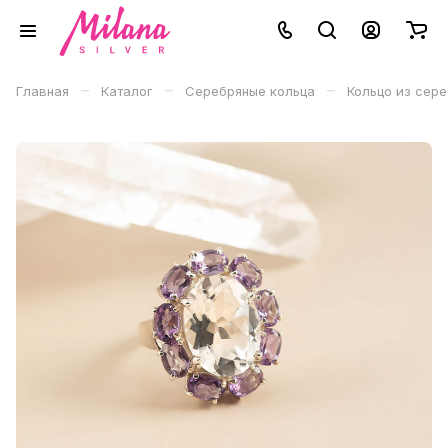
–
–
–
Главная
Каталог
Серебряные кольца
Кольцо из сер