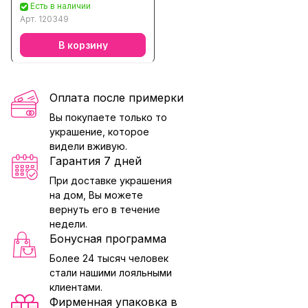
аметистом, топазом,
Есть в наличии
кварцем, хризолитом,
Арт.
120349
цитрином
В корзину
Оплата после примерки
Вы покупаете только то
украшение, которое
видели вживую.
Гарантия 7 дней
При доставке украшения
на дом, Вы можете
вернуть его в течение
недели.
Бонусная программа
Более 24 тысяч человек
стали нашими лояльными
клиентами.
Фирменная упаковка в