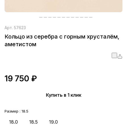
Арт.
57623
Кольцо из серебра с горным хрусталём,
аметистом
19 750 ₽
Купить в 1 клик
Размер :
18.5
18.0
18.5
19.0