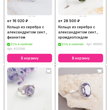
от 16 020 ₽
от 28 500 ₽
Кольцо из серебра с
Кольцо из серебра с
александритом синт.,
александритом синт.,
фианитом
хромдиопсидом
Есть в наличии
Есть в наличии
Арт.
96692
Арт.
КО2106
В корзину
В корзину