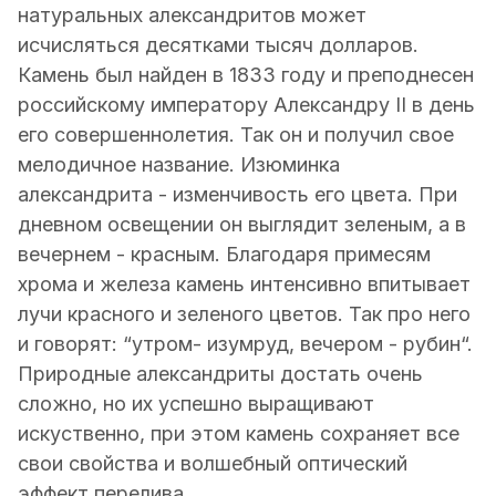
натуральных александритов может
исчисляться десятками тысяч долларов.
Камень был найден в 1833 году и преподнесен
российскому императору Александру II в день
его совершеннолетия. Так он и получил свое
мелодичное название. Изюминка
александрита - изменчивость его цвета. При
дневном освещении он выглядит зеленым, а в
вечернем - красным. Благодаря примесям
хрома и железа камень интенсивно впитывает
лучи красного и зеленого цветов. Так про него
и говорят: “утром- изумруд, вечером - рубин“.
Природные александриты достать очень
сложно, но их успешно выращивают
искуственно, при этом камень сохраняет все
свои свойства и волшебный оптический
эффект перелива.