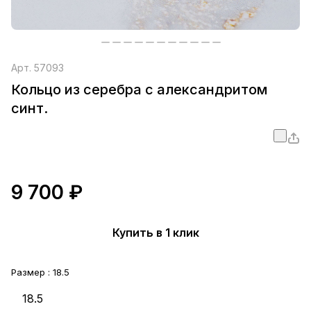
Арт.
57093
Кольцо из серебра с александритом
синт.
9 700 ₽
Купить в 1 клик
Размер :
18.5
18.5