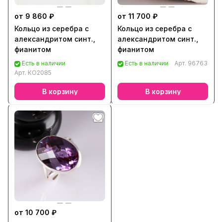
от 9 860 ₽
от 11 700 ₽
Кольцо из серебра с
Кольцо из серебра с
александритом синт.,
александритом синт.,
фианитом
фианитом
Есть в наличии
Есть в наличии
Арт.
96763
Арт.
КО2085
В корзину
В корзину
от 10 700 ₽