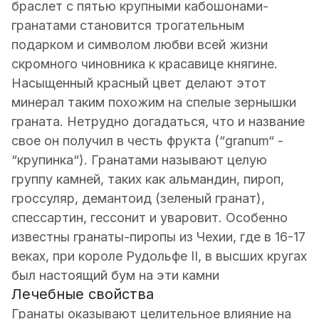
браслет с пятью крупными кабошонами-
гранатами становится трогательным
подарком и символом любви всей жизни
скромного чиновника к красавице княгине.
Насыщенный красный цвет делают этот
минерал таким похожим на спелые зернышки
граната. Нетрудно догадаться, что и название
свое он получил в честь фрукта (“granum“ -
“крупинка“). Гранатами называют целую
группу камней, таких как альмандин, пироп,
гроссуляр, демантоид (зеленый гранат),
спессартин, гессонит и уваровит. Особенно
известны гранаты-пиропы из Чехии, где в 16-17
веках, при короле Рудольфе II, в высших кругах
был настоящий бум на эти камни
Лечебные свойства
Гранаты оказывают целительное влияние на