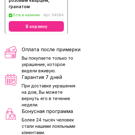
розовым кварцем,
гранатом
Есть в наличии
Арт.
04094
В корзину
Оплата после примерки
Вы покупаете только то
украшение, которое
видели вживую.
Гарантия 7 дней
При доставке украшения
на дом, Вы можете
вернуть его в течение
недели.
Бонусная программа
Более 24 тысяч человек
стали нашими лояльными
клиентами.