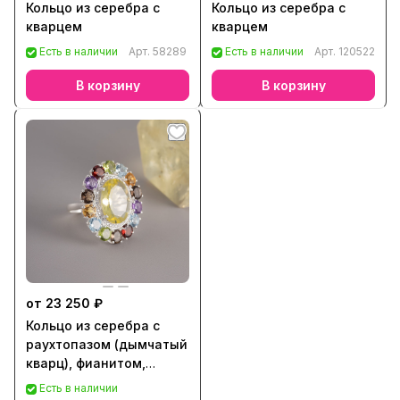
Кольцо из серебра с
Кольцо из серебра с
кварцем
кварцем
Есть в наличии
Арт.
58289
Есть в наличии
Арт.
120522
В корзину
В корзину
от 23 250 ₽
Кольцо из серебра с
раухтопазом (дымчатый
кварц), фианитом,
аметистом, топазом,
Есть в наличии