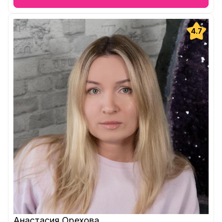
4.7
Анастасия Орехова