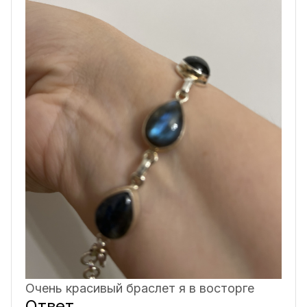
Очень красивый браслет я в восторге
Ответ