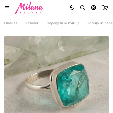
–
–
–
Главная
Каталог
Серебряные кольца
Кольцо из сер