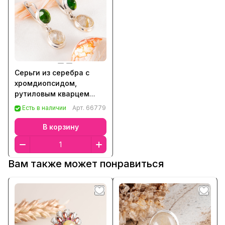
Серьги из серебра с
хромдиопсидом,
рутиловым кварцем
(волосатик)
Есть в наличии
Арт.
66779
В корзину
Вам также может понравиться