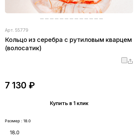
Арт.
55779
Кольцо из серебра с рутиловым кварцем
(волосатик)
7 130 ₽
Купить в 1 клик
Размер :
18.0
18.0