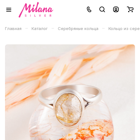
–
–
–
Главная
Каталог
Серебряные кольца
Кольцо из сер