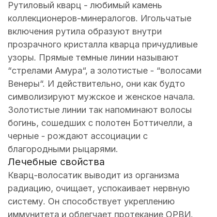
Рутиловый кварц - любимый камень
коллекционеров-минералогов. Игольчатые
включения рутила образуют внутри
прозрачного кристалла кварца причудливые
узоры. Прямые темные линии называют
“стрелами Амура“, а золотистые - “волосами
Венеры“. И действительно, они как будто
символизируют мужское и женское начала.
Золотистые линии так напоминают волосы
богинь, сошедших с полотен Боттичелли, а
черные - рождают ассоциации с
благородными рыцарями.
Лечебные свойства
Кварц-волосатик выводит из организма
радиацию, очищает, успокаивает нервную
систему. Он способствует укреплению
иммунитета и облегчает протекание ОРВИ.