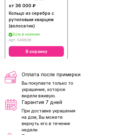
от 36 000 ₽
Кольцо из серебра с
рутиловым кварцем
(волосатик)
Есть в наличии
Арт.
049608
В корзину
Оплата после примерки
Вы покупаете только то
украшение, которое
видели вживую.
Гарантия 7 дней
При доставке украшения
на дом, Вы можете
вернуть его в течение
недели.