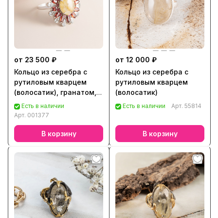
от 23 500 ₽
от 12 000 ₽
Кольцо из серебра с
Кольцо из серебра с
рутиловым кварцем
рутиловым кварцем
(волосатик), гранатом,
(волосатик)
аквамарином
Есть в наличии
Есть в наличии
Арт.
55814
Арт.
001377
В корзину
В корзину