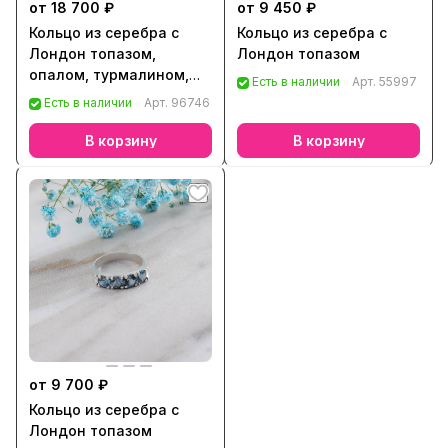
от 18 700 ₽
от 9 450 ₽
Кольцо из серебра с
Кольцо из серебра с
Лондон топазом,
Лондон топазом
опалом, турмалином,
Есть в наличии
Арт.
55997
ониксом
Есть в наличии
Арт.
96746
В корзину
В корзину
от 9 700 ₽
Кольцо из серебра с
Лондон топазом