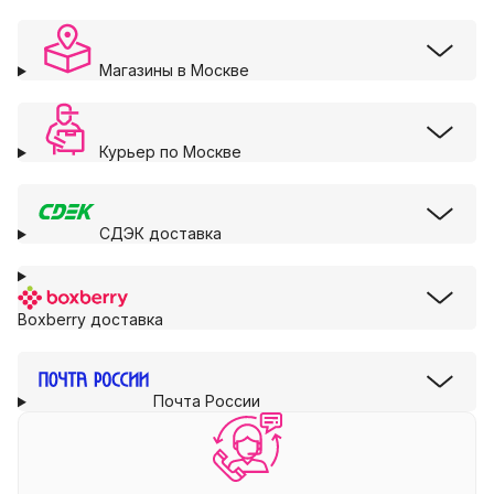
Магазины в Москве
Курьер по Москве
СДЭК доставка
Boxberry доставка
Почта России