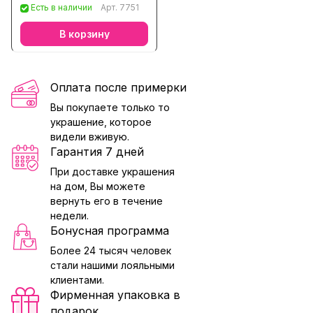
Есть в наличии
Арт.
7751
В корзину
Оплата после примерки
Вы покупаете только то
украшение, которое
видели вживую.
Гарантия 7 дней
При доставке украшения
на дом, Вы можете
вернуть его в течение
недели.
Бонусная программа
Более 24 тысяч человек
стали нашими лояльными
клиентами.
Фирменная упаковка в
подарок