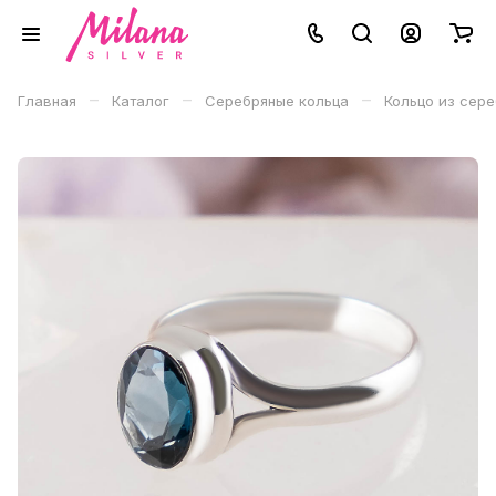
–
–
–
Главная
Каталог
Серебряные кольца
Кольцо из сер