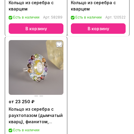
Кольцо из серебра с
Кольцо из серебра с
кварцем
кварцем
Есть в наличии
Арт.
58289
Есть в наличии
Арт.
120522
В корзину
В корзину
от 23 250 ₽
Кольцо из серебра с
раухтопазом (дымчатый
кварц), фианитом,
аметистом, топазом,
Есть в наличии