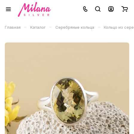
–
–
–
Главная
Каталог
Серебряные кольца
Кольцо из сер