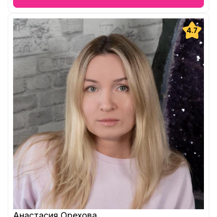
4.7
Анастасия Орехова