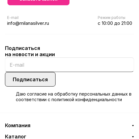
E-mail
Режим работы
info@milanasilver.ru
с 10:00 до 21:00
Подписаться
на новости и акции
Подписаться
Даю
согласие
на обработку персональных данных в
соответствии с
политикой конфиденциальности
Компания
Каталог