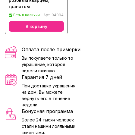
розовым кварцем,
гранатом
Есть в наличии
Арт.
04094
В корзину
Оплата после примерки
Вы покупаете только то
украшение, которое
видели вживую.
Гарантия 7 дней
При доставке украшения
на дом, Вы можете
вернуть его в течение
недели.
Бонусная программа
Более 24 тысяч человек
стали нашими лояльными
клиентами.