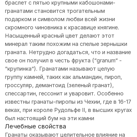
браслет с пятью крупными кабошонами-
гранатами становится трогательным
подарком и символом любви всей жизни
скромного чиновника к красавице княгине.
Насыщенный красный цвет делают этот
минерал таким похожим на спелые зернышки
граната. Нетрудно догадаться, что и название
свое он получил в честь фрукта (“granum“ -
“крупинка“). Гранатами называют целую
группу камней, таких как альмандин, пироп,
гроссуляр, демантоид (зеленый гранат),
спессартин, гессонит и уваровит. Особенно
известны гранаты-пиропы из Чехии, где в 16-17
веках, при короле Рудольфе II, в высших кругах
был настоящий бум на эти камни
Лечебные свойства
Гранаты оказывают целительное влияние на