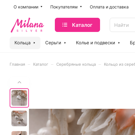
O компании
Покупателям
Оплата и доставка
Каталог
Кольца
Серьги
Колье и подвески
Б
–
–
–
Главная
Каталог
Серебряные кольца
Кольцо из сер