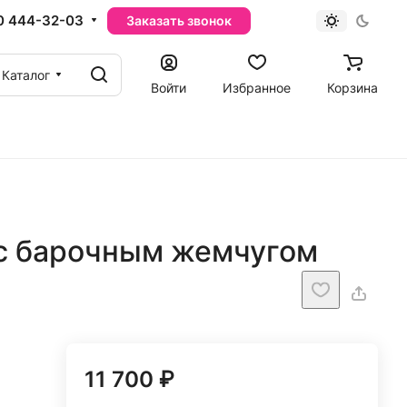
0 444-32-03
Заказать звонок
Каталог
Войти
Избранное
Корзина
 с барочным жемчугом
11 700 ₽