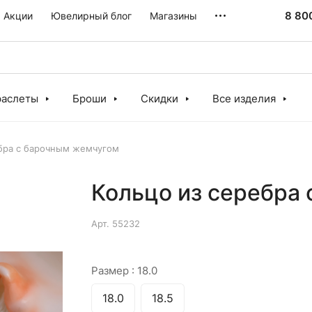
8 80
Акции
Ювелирный блог
Магазины
раслеты
Броши
Скидки
Все изделия
ебра с барочным жемчугом
Кольцо из серебра
Арт.
55232
Размер :
18.0
18.0
18.5