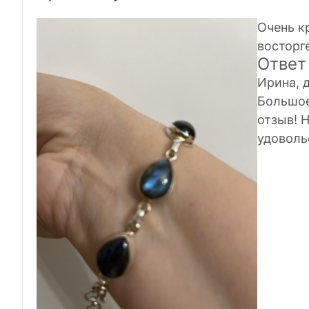
Очень к
восторг
Ответ
Ирина, 
Большое
отзыв! 
удоволь