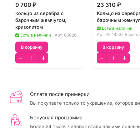
9 700 ₽
23 310 ₽
Кольцо из серебра с
Кольцо из серебр
барочным жемчугом,
барочным жемчу
хризолитом
Есть в наличии
Арт.
Rrr1453z Бароч.
Есть в наличии
Арт.
05026
В корзину
В корзину
Оплата после примерки
Вы покупаете только то украшение, которое в
Бонусная программа
Более 24 тысяч человек стали нашими лояльн