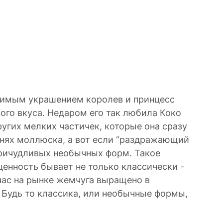
бимым украшением королев и принцесс
ого вкуса. Недаром его так любила Коко
гих мелких частичек, которые она сразу
анях моллюска, а вот если “раздражающий
причудливых необычных форм. Такое
ценность бывает не только классически -
йчас на рынке жемчуга выращено в
. Будь то классика, или необычные формы,