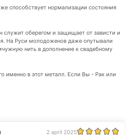
 даже способствует нормализации состояния
н служит оберегом и защищает от зависти и
ья. На Руси молодоженов даже опутывали
емчужную нить в дополнение к свадебному
о именно в этот металл. Если Вы - Рак или
а
2 april 2025