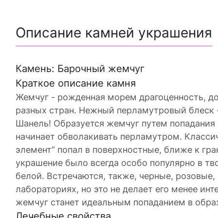
Описание камней украшения
Камень: Барочный жемчуг
Краткое описание камня
Жемчуг - рожденная морем драгоценность, д
разных стран. Нежный перламутровый блеск -
Шанель! Образуется жемчуг путем попадания
начинает обволакивать перламутром. Класси
элемент“ попал в поверхностные, ближе к гр
украшение было всегда особо популярно в тво
белой. Встречаются, также, черные, розовые
лабораториях, но это не делает его менее ин
жемчуг станет идеальным попаданием в обра
Лечебные свойства