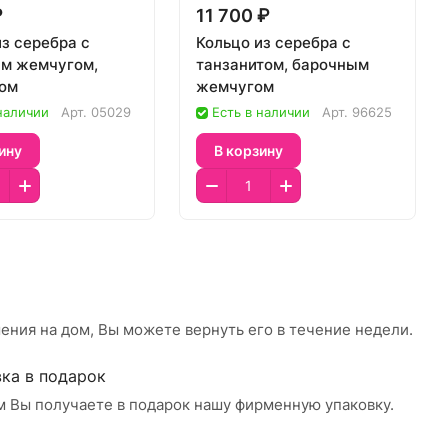
₽
11 700 ₽
из серебра с
Кольцо из серебра с
м жемчугом,
танзанитом, барочным
ом
жемчугом
 наличии
Арт.
05029
Есть в наличии
Арт.
96625
ину
В корзину
ения на дом, Вы можете вернуть его в течение недели.
ка в подарок
м Вы получаете в подарок нашу фирменную упаковку.