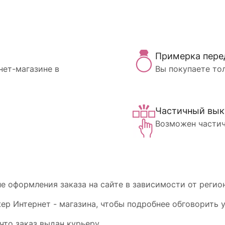
Примерка пере
нет-магазине в
Вы покупаете то
Частичный вык
Возможен частич
 оформления заказа на сайте в зависимости от регион
р Интернет - магазина, чтобы подробнее обговорить у
что заказ выдан курьеру.