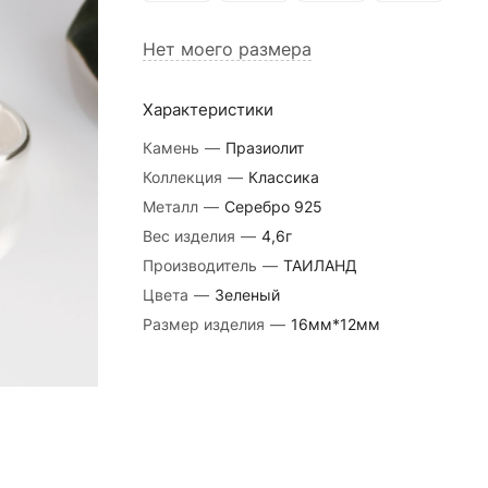
Нет моего размера
Характеристики
Камень
—
Празиолит
Коллекция
—
Классика
Металл
—
Серебро 925
Вес изделия
—
4,6г
Производитель
—
ТАИЛАНД
Цвета
—
Зеленый
Размер изделия
—
16мм*12мм