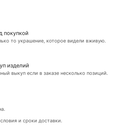
д покупкой
лько то украшение, которое видели вживую.
уп изделий
ный выкуп если в заказе несколько позиций.
а.
словия и сроки доставки.