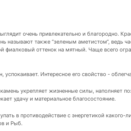
выглядит очень привлекательно и благородно. Крас
мень называют также “зеленым аметистом“, ведь 
свой фиалковый оттенок на мятный. Чаще всего ог
.
, успокаивает. Интересное его свойство - облег
 камень укрепляет жизненные силы, наполняет по
кает удачу и материальное благосостояние.
тупать в противодействие с энергетикой какого-л
ов и Рыб.