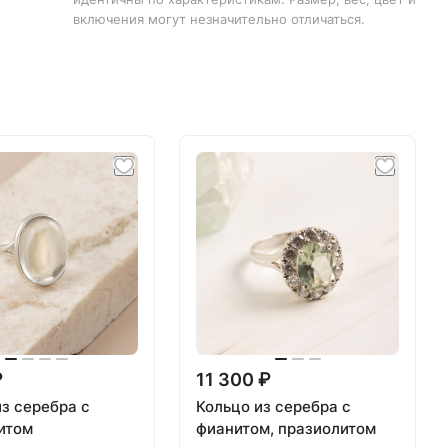
включения могут незначительно отличаться.
₽
11 300 ₽
из серебра с
Кольцо из серебра с
итом
фианитом, празиолитом