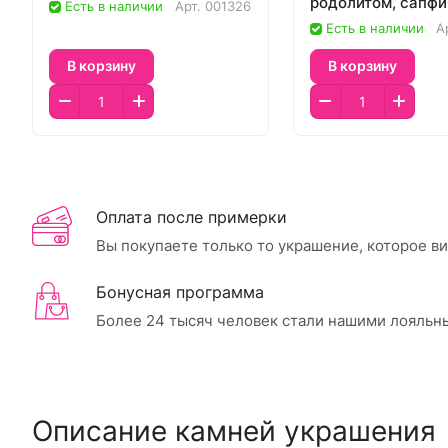
родолитом, сапфи
Есть в наличии
Арт.
001326
празиолитом
Есть в наличии
А
В корзину
В корзину
Оплата после примерки
Вы покупаете только то украшение, которое в
Бонусная программа
Более 24 тысяч человек стали нашими лояльн
Описание камней украшения