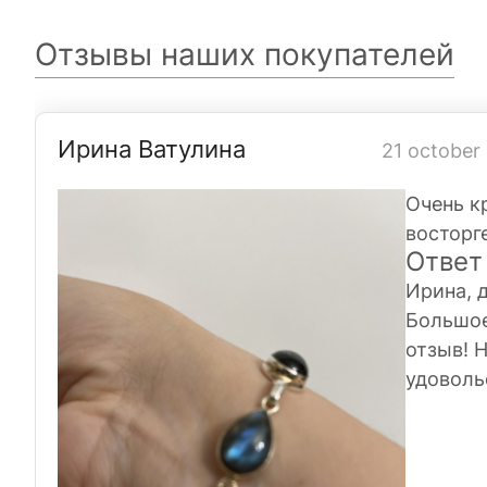
Отзывы наших покупателей
Ирина Ватулина
21 october
Очень к
восторг
Ответ
Ирина, 
Большое
отзыв! 
удоволь