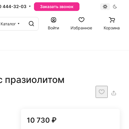
0 444-32-03
Заказать звонок
Каталог
Войти
Избранное
Корзина
с празиолитом
10 730 ₽