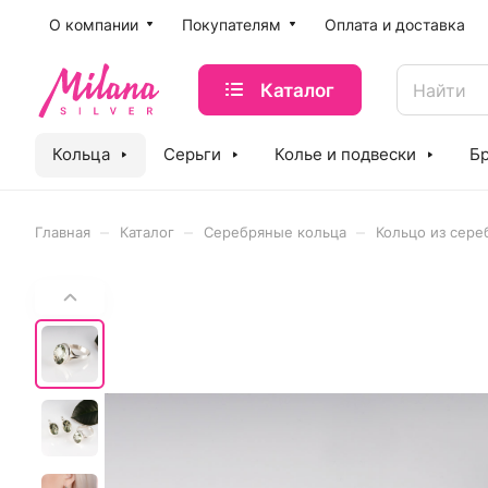
O компании
Покупателям
Оплата и доставка
Каталог
Кольца
Серьги
Колье и подвески
Б
–
–
–
Главная
Каталог
Серебряные кольца
Кольцо из сере