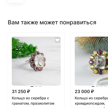
Вам также может понравиться
31 250 ₽
23 000 ₽
Кольцо из серебра с
Кольцо из серебр
гранатом, празиолитом
хромдиопсидом,