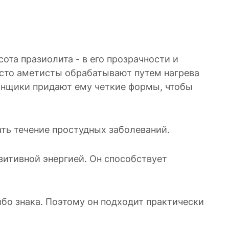
ота празиолита - в его прозрачности и
часто аметисты обрабатывают путем нагрева
ранщики придают ему четкие формы, чтобы
чать течение простудных заболеваний.
зитивной энергией. Он способствует
ибо знака. Поэтому он подходит практически