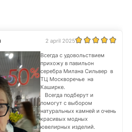
а
2 april 2025
Всегда с удовольствием
прихожу в павильон
серебра Милана Сильвер в
ТЦ Москворечье на
Каширке.
Всегда подберут и
помогут с выбором
натуральных камней и очень
красивых модных
ювелирных изделий.