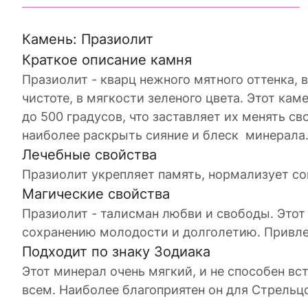
Камень: Празиолит
Краткое описание камня
Празиолит - кварц нежного мятного оттенка, 
чистоте, в мягкости зеленого цвета. Этот ка
до 500 градусов, что заставляет их менять 
наиболее раскрыть сияние и блеск минерала
Лечебные свойства
Празиолит укрепляет память, нормализует сон
Магические свойства
Празиолит - талисман любви и свободы. Этот
сохранению молодости и долголетию. Привле
Подходит по знаку Зодиака
Этот минерал очень мягкий, и не способен вс
всем. Наиболее благоприятен он для Стрельц