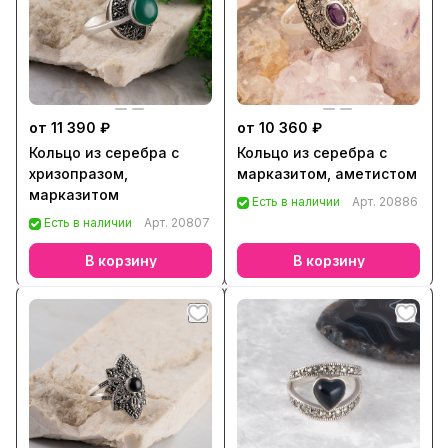
от 11 390 ₽
от 10 360 ₽
Кольцо из серебра с
Кольцо из серебра с
хризопразом,
марказитом, аметистом
марказитом
Есть в наличии
Арт.
20886
Есть в наличии
Арт.
20807
В корзину
В корзину