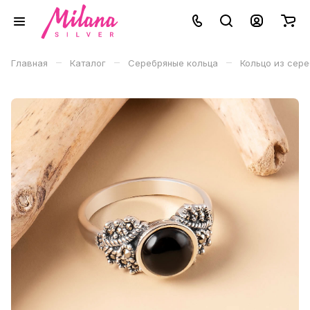
–
–
–
Главная
Каталог
Серебряные кольца
Кольцо из сер