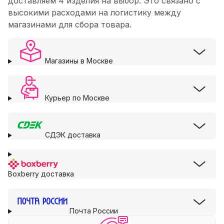
доставляем 4 изделия на выбор. Это связано с
высокими расходами на логистику между
магазинами для сбора товара.
Магазины в Москве
Курьер по Москве
СДЭК доставка
Boxberry доставка
Почта России