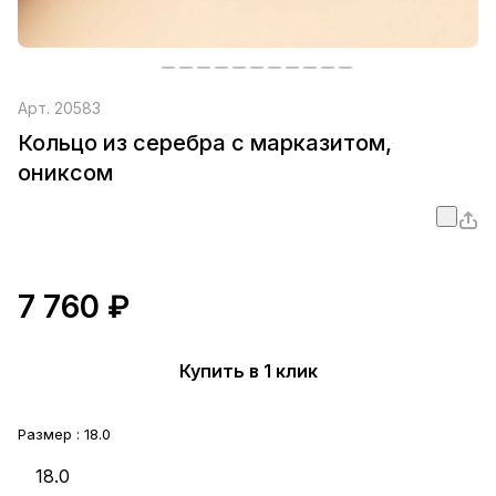
Арт.
20583
Кольцо из серебра с марказитом,
ониксом
7 760 ₽
Купить в 1 клик
Размер :
18.0
18.0