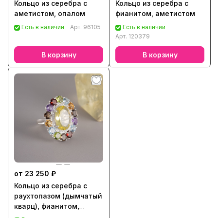
Кольцо из серебра с
Кольцо из серебра с
аметистом, опалом
фианитом, аметистом
Есть в наличии
Арт.
96105
Есть в наличии
Арт.
120379
В корзину
В корзину
от 23 250 ₽
Кольцо из серебра с
раухтопазом (дымчатый
кварц), фианитом,
аметистом, топазом,