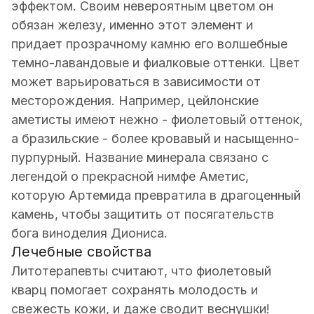
эффектом. Своим невероятным цветом он
обязан железу, именно этот элемент и
придает прозрачному камню его волшебные
темно-лавандовые и фиалковые оттенки. Цвет
может варьироваться в зависимости от
месторождения. Например, цейлонские
аметисты имеют нежно - фиолетовый оттенок,
а бразильские - более кровавый и насыщенно-
пурпурный. Название минерала связано с
легендой о прекрасной нимфе Аметис,
которую Артемида превратила в драгоценный
камень, чтобы защитить от посягательств
бога виноделия Диониса.
Лечебные свойства
Литотерапевты считают, что фиолетовый
кварц помогает сохранять молодость и
свежесть кожи, и даже сводит веснушки!