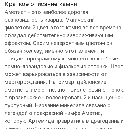
Краткое описание камня
Аметист - это наиболее дорогая
разновидность кварца. Магический
фиолетовый цвет этого камня во все времена
обладал действительно завораживающим
эффектом. Своим невероятным цветом он
обязан железу, именно этот элемент и
придает прозрачному камню его волшебные
темно-лавандовые и фиалковые оттенки. Цвет
может варьироваться в зависимости от
месторождения. Например, цейлонские
аметисты имеют нежно - фиолетовый оттенок,
а бразильские - более кровавый и насыщенно-
пурпурный. Название минерала связано с
легендой о прекрасной нимфе Аметис,
которую Артемида превратила в драгоценный
камень, чтобы защитить от посягательств