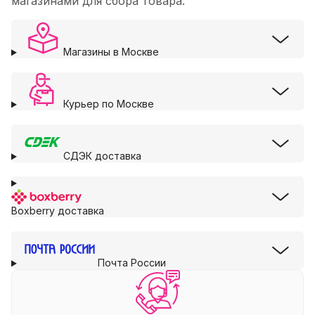
магазинами для сбора товара.
Магазины в Москве
Курьер по Москве
СДЭК доставка
Boxberry доставка
Почта России