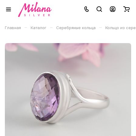
–
–
–
Главная
Каталог
Серебряные кольца
Кольцо из сер