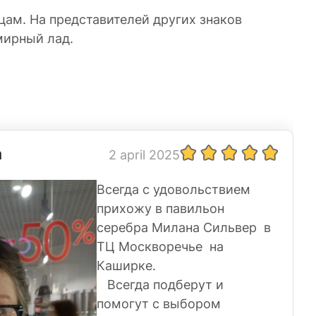
цам. На представителей других знаков
мирный лад.
а
2 april 2025
Всегда с удовольствием
прихожу в павильон
серебра Милана Сильвер в
ТЦ Москворечье на
Каширке.
Всегда подберут и
помогут с выбором