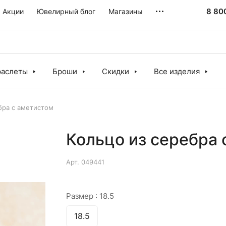
8 80
Акции
Ювелирный блог
Магазины
раслеты
Броши
Скидки
Все изделия
бра с аметистом
Кольцо из серебра 
Арт.
049441
Размер :
18.5
18.5