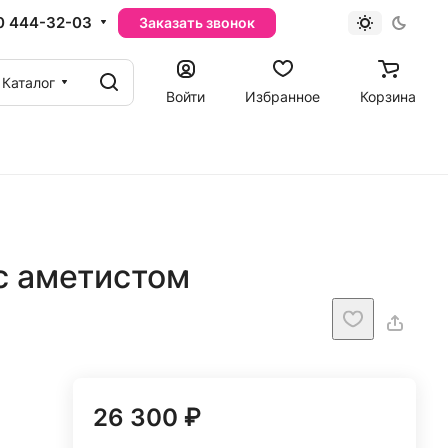
0 444-32-03
Заказать звонок
Каталог
Войти
Избранное
Корзина
с аметистом
26 300 ₽