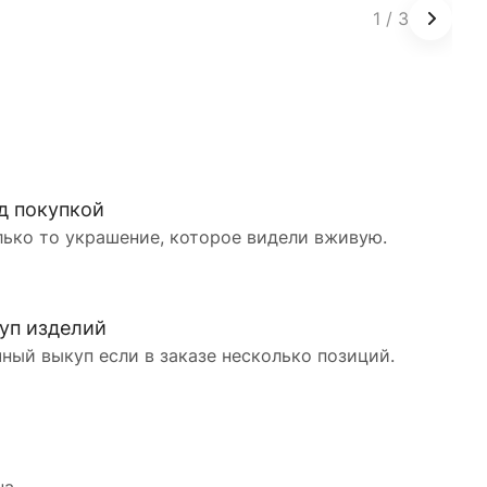
1
/
3
д покупкой
лько то украшение, которое видели вживую.
уп изделий
ный выкуп если в заказе несколько позиций.
а.