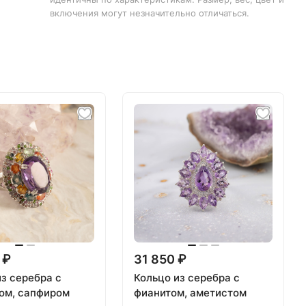
включения могут незначительно отличаться.
 ₽
31 850 ₽
из серебра с
Кольцо из серебра с
ом, сапфиром
фианитом, аметистом