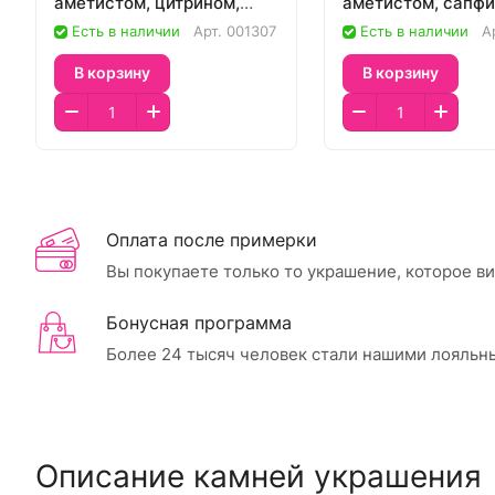
аметистом, цитрином,
аметистом, сапф
лунным камнем
Есть в наличии
Арт.
001307
Есть в наличии
А
В корзину
В корзину
Оплата после примерки
Вы покупаете только то украшение, которое в
Бонусная программа
Более 24 тысяч человек стали нашими лояльн
Описание камней украшения