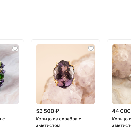
53 500 ₽
44 000
а с
Кольцо из серебра с
Кольцо 
аметистом
аметист