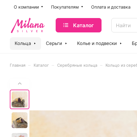
O компании
Покупателям
Оплата и доставка
Каталог
Кольца
Серьги
Колье и подвески
Б
–
–
–
Главная
Каталог
Серебряные кольца
Кольцо из сере