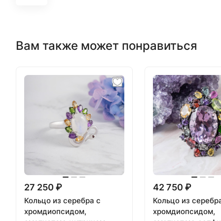
Вам также может понравиться
27 250 ₽
42 750 ₽
Кольцо из серебра с
Кольцо из серебр
хромдиопсидом,
хромдиопсидом,