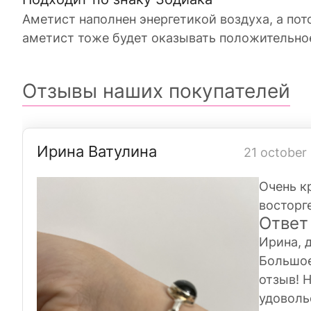
Аметист наполнен энергетикой воздуха, а пот
аметист тоже будет оказывать положительное
Отзывы наших покупателей
Ирина Ватулина
21 october
Очень к
восторг
Ответ
Ирина, 
Большое
отзыв! 
удоволь