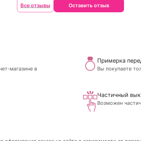
Все отзывы
Оставить отзыв
Примерка пере
нет-магазине в
Вы покупаете то
Частичный вык
Возможен частич
 оформления заказа на сайте в зависимости от регион