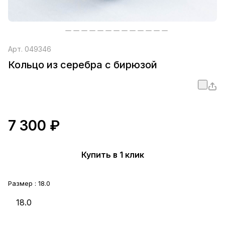
Арт.
049346
Кольцо из серебра с бирюзой
7 300 ₽
Купить в 1 клик
Размер :
18.0
18.0