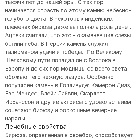
тысячи лет до нашей эры. С тех пор
начинается страсть по этому камню небесно-
голубого цвета. В некоторых индейских
племенах бирюза даже выполняла роль денег.
Ацтеки считали, что это - окаменевшие слезы
богини неба. В Персии камень служил
талисманом удачи и победы. По Великому
Шелковому пути попадал он с Востока в
Европу и до сих пор модницы со всего света
обожают его нежную лазурь. Особенно
популярен камень в Голливуде: Камерон Диаз,
Ева Мендес, Блейк Лайвли, Скарлетт
Йоханссон и другие актрисы с удовольствием
сочетают бирюзу и роскошные вечерние
наряды.
Лечебные свойства
Бирюза, оправленная в серебро, способствует