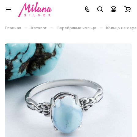
–
–
–
Главная
Каталог
Серебряные кольца
Кольцо из сер