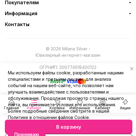
Покупателям
Информация
Контакты
© 2026 Milana Silver -
Ювелирный интернет-магазин
ОГРНИП: 309774618400122
Мы используем файлы cookie, разработанные нашими
специалистами и третьими лицами, для анализа
событий на нашем веб-сайте, что позволяет нам
улучшать взаимодействие с пользователями и
обслуживание. Продолжая просмотр страниц нашего
сайта, вы принимаете условия его использования.
Главная
Каталог
Корзина
Избранные
Кабинет
Акции
Более подробные сведения смотрите в нашей
Политике в отношении файлов Cookie
.
В корзину
Принимаю