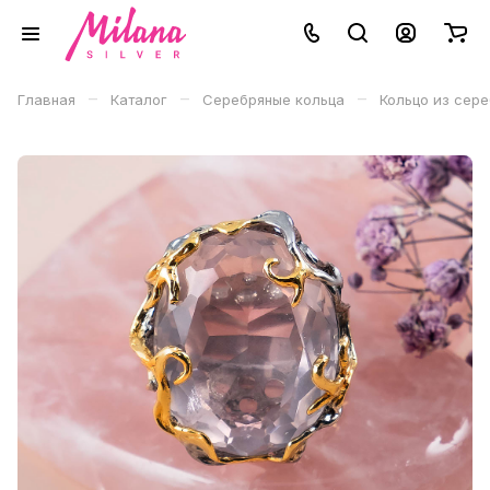
–
–
–
Главная
Каталог
Серебряные кольца
Кольцо из сер