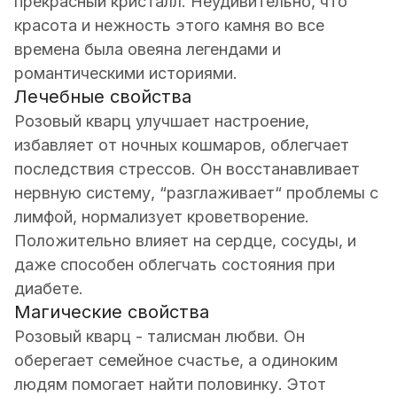
прекрасный кристалл. Неудивительно, что
красота и нежность этого камня во все
времена была овеяна легендами и
романтическими историями.
Лечебные свойства
Розовый кварц улучшает настроение,
избавляет от ночных кошмаров, облегчает
последствия стрессов. Он восстанавливает
нервную систему, “разглаживает“ проблемы с
лимфой, нормализует кроветворение.
Положительно влияет на сердце, сосуды, и
даже способен облегчать состояния при
диабете.
Магические свойства
Розовый кварц - талисман любви. Он
оберегает семейное счастье, а одиноким
людям помогает найти половинку. Этот