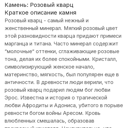
Камень: Розовый кварц
Краткое описание камня
Розовый кварц - самый нежный и
женственный минерал. Мягкий розовый цвет
этой разновидности кварца придают примеси
марганца и титана. Часто минерал содержит
“молочные“ оттенки, сглаживающие розовые
тона, делая их более спокойными. Кристалл,
символизирующий женское начало,
материнство, мягкость, был популярен еще в
античности. В древности люди верили, что
розовый кварц подарил людям бог любви
Эрос. Известна и история о трагической
любви Афродиты и Адониса, убитого в порыве
ревности богом войны Аресом. Кровь
влюбленных смешалась, образовав