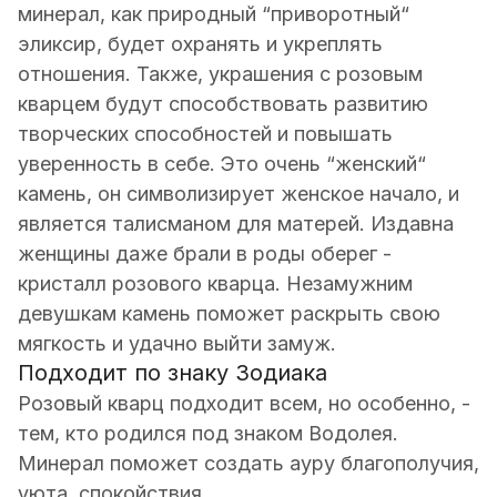
минерал, как природный “приворотный“
эликсир, будет охранять и укреплять
отношения. Также, украшения с розовым
кварцем будут способствовать развитию
творческих способностей и повышать
уверенность в себе. Это очень “женский“
камень, он символизирует женское начало, и
является талисманом для матерей. Издавна
женщины даже брали в роды оберег -
кристалл розового кварца. Незамужним
девушкам камень поможет раскрыть свою
мягкость и удачно выйти замуж.
Подходит по знаку Зодиака
Розовый кварц подходит всем, но особенно, -
тем, кто родился под знаком Водолея.
Минерал поможет создать ауру благополучия,
уюта, спокойствия.