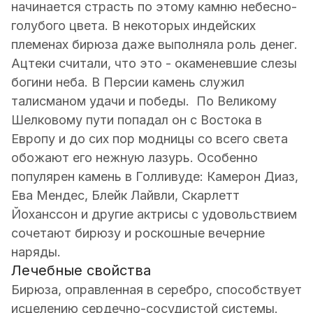
начинается страсть по этому камню небесно-
голубого цвета. В некоторых индейских
племенах бирюза даже выполняла роль денег.
Ацтеки считали, что это - окаменевшие слезы
богини неба. В Персии камень служил
талисманом удачи и победы. По Великому
Шелковому пути попадал он с Востока в
Европу и до сих пор модницы со всего света
обожают его нежную лазурь. Особенно
популярен камень в Голливуде: Камерон Диаз,
Ева Мендес, Блейк Лайвли, Скарлетт
Йоханссон и другие актрисы с удовольствием
сочетают бирюзу и роскошные вечерние
наряды.
Лечебные свойства
Бирюза, оправленная в серебро, способствует
исцелению сердечно-сосудистой системы.