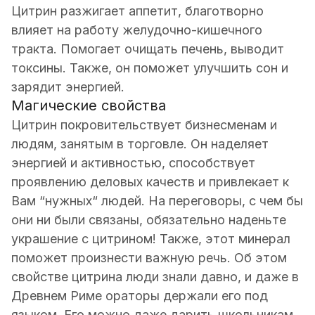
Цитрин разжигает аппетит, благотворно
влияет на работу желудочно-кишечного
тракта. Помогает очищать печень, выводит
токсины. Также, он поможет улучшить сон и
зарядит энергией.
Магические свойства
Цитрин покровительствует бизнесменам и
людям, занятым в торговле. Он наделяет
энергией и активностью, способствует
проявлению деловых качеств и привлекает к
Вам “нужных“ людей. На переговоры, с чем бы
они ни были связаны, обязательно наденьте
украшение с цитрином! Также, этот минерал
поможет произнести важную речь. Об этом
свойстве цитрина люди знали давно, и даже в
Древнем Риме ораторы держали его под
языком. Его можно даже дарить школьникам,