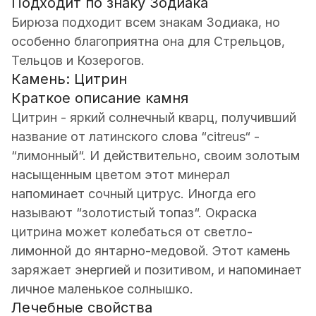
Подходит по знаку Зодиака
Бирюза подходит всем знакам Зодиака, но
особенно благоприятна она для Стрельцов,
Тельцов и Козерогов.
Камень: Цитрин
Краткое описание камня
Цитрин - яркий солнечный кварц, получивший
название от латинского слова “citreus“ -
“лимонный“. И действительно, своим золотым
насыщенным цветом этот минерал
напоминает сочный цитрус. Иногда его
называют “золотистый топаз“. Окраска
цитрина может колебаться от светло-
лимонной до янтарно-медовой. Этот камень
заряжает энергией и позитивом, и напоминает
личное маленькое солнышко.
Лечебные свойства