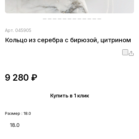
Арт.
045905
Кольцо из серебра с бирюзой, цитрином
9 280 ₽
Купить в 1 клик
Размер :
18.0
18.0