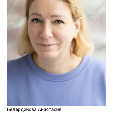
Бедердинова Анастасия