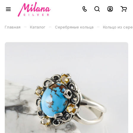
–
–
–
Главная
Каталог
Серебряные кольца
Кольцо из сер