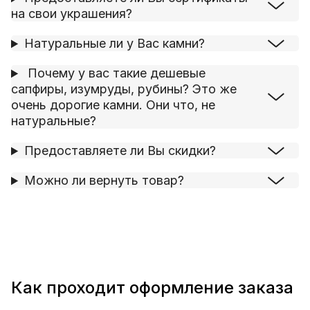
на свои украшения?
Натуральные ли у Вас камни?
Почему у вас такие дешевые
сапфиры, изумруды, рубины? Это же
очень дорогие камни. Они что, не
натуральные?
Предоставляете ли Вы скидки?
Можно ли вернуть товар?
Как проходит оформление заказа