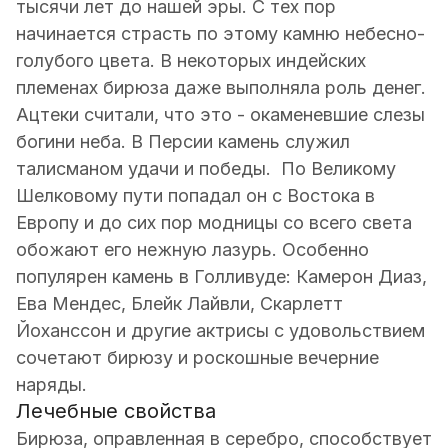
тысячи лет до нашей эры. С тех пор
начинается страсть по этому камню небесно-
голубого цвета. В некоторых индейских
племенах бирюза даже выполняла роль денег.
Ацтеки считали, что это - окаменевшие слезы
богини неба. В Персии камень служил
талисманом удачи и победы. По Великому
Шелковому пути попадал он с Востока в
Европу и до сих пор модницы со всего света
обожают его нежную лазурь. Особенно
популярен камень в Голливуде: Камерон Диаз,
Ева Мендес, Блейк Лайвли, Скарлетт
Йоханссон и другие актрисы с удовольствием
сочетают бирюзу и роскошные вечерние
наряды.
Лечебные свойства
Бирюза, оправленная в серебро, способствует