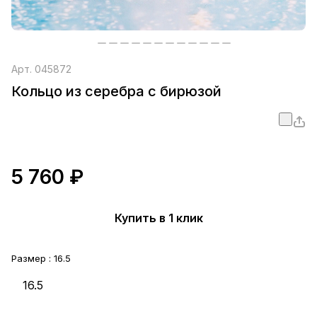
Арт.
045872
Кольцо из серебра с бирюзой
5 760 ₽
Купить в 1 клик
Размер :
16.5
16.5