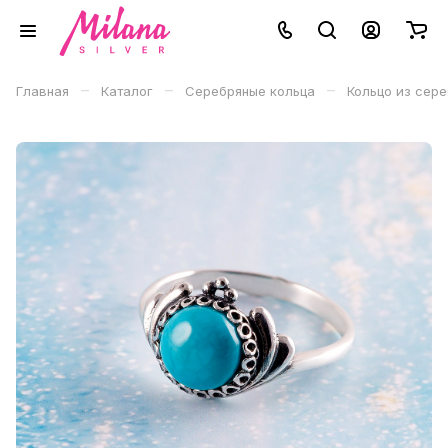
–
–
–
Главная
Каталог
Серебряные кольца
Кольцо из сер