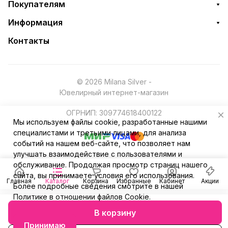
Покупателям
Информация
Контакты
© 2026 Milana Silver -
Ювелирный интернет-магазин
ОГРНИП: 309774618400122
Мы используем файлы cookie, разработанные нашими
специалистами и третьими лицами, для анализа
событий на нашем веб-сайте, что позволяет нам
улучшать взаимодействие с пользователями и
обслуживание. Продолжая просмотр страниц нашего
сайта, вы принимаете условия его использования.
Главная
Каталог
Корзина
Избранные
Кабинет
Акции
Более подробные сведения смотрите в нашей
Политике в отношении файлов Cookie
.
В корзину
Принимаю