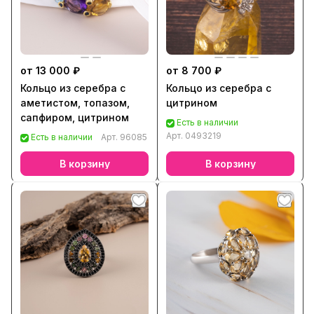
от 13 000 ₽
от 8 700 ₽
Кольцо из серебра с
Кольцо из серебра с
аметистом, топазом,
цитрином
сапфиром, цитрином
Есть в наличии
Арт.
0493219
Есть в наличии
Арт.
96085
В корзину
В корзину