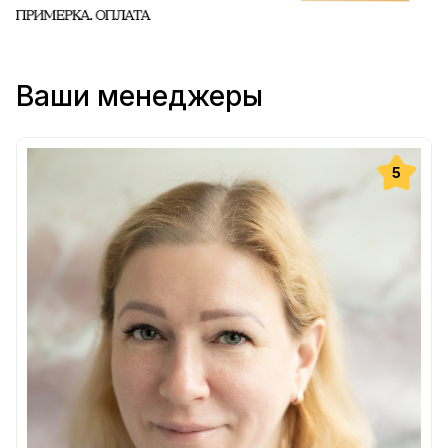
Ваши менеджеры
5