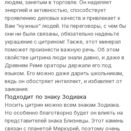
людям, занятым в торговле. Он наделяет
энергией и активностью, способствует
проявлению деловых качеств и привлекает к
Вам “нужных“ людей. На переговоры, с чем бы
они ни были связаны, обязательно наденьте
украшение с цитрином! Также, этот минерал
поможет произнести важную речь. Об этом
свойстве цитрина люди знали давно, и даже в
Древнем Риме ораторы держали его под
языком. Его можно даже дарить школьникам,
ведь он обостряет интеллект, и избавляет от
заикания.
Подходит по знаку Зодиака
Носить цитрин можно всем знакам Зодиака.
Но особенно благотворно будет он влиять на
представителей знака Близнецы. Этот камень
связан с планетой Меркурий, поэтому очень