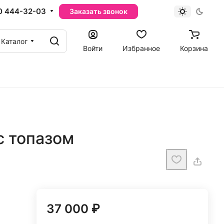
0 444-32-03
Заказать звонок
Каталог
Войти
Избранное
Корзина
с топазом
37 000 ₽