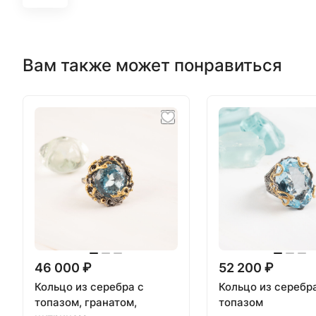
Вам также может понравиться
46 000 ₽
52 200 ₽
Кольцо из серебра с
Кольцо из серебр
топазом, гранатом,
топазом