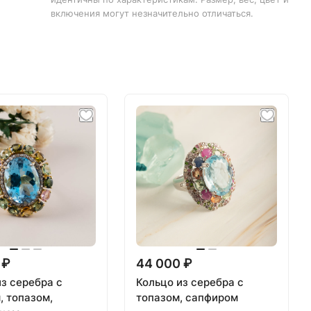
включения могут незначительно отличаться.
 ₽
44 000 ₽
из серебра с
Кольцо из серебра с
, топазом,
топазом, сапфиром