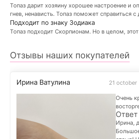
Топаз дарит хозяину хорошее настроение и о
гнев, ненависть. Топаз поможет справиться с
Подходит по знаку Зодиака
Топаз подходит Скорпионам. Но в целом, это
Отзывы наших покупателей
Ирина Ватулина
21 october
Очень к
восторг
Ответ
Ирина, 
Большое