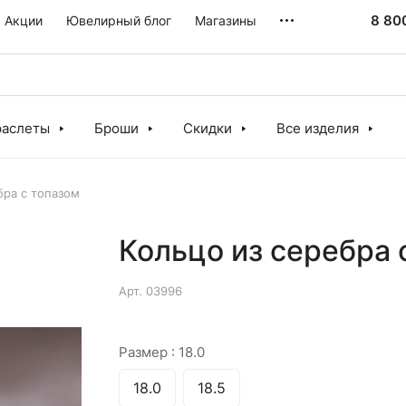
8 80
Акции
Ювелирный блог
Магазины
раслеты
Броши
Скидки
Все изделия
бра с топазом
Кольцо из серебра 
Арт.
03996
Размер :
18.0
18.0
18.5