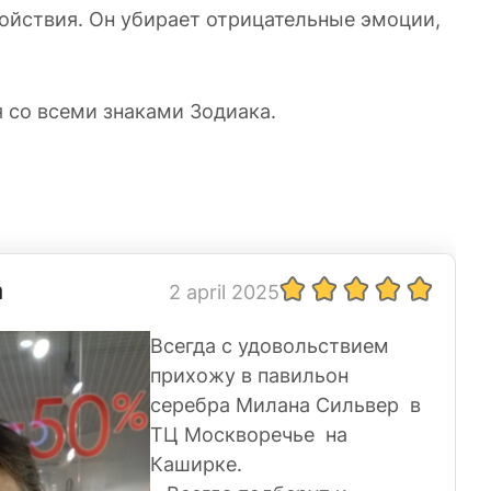
койствия. Он убирает отрицательные эмоции,
я со всеми знаками Зодиака.
а
2 april 2025
Всегда с удовольствием
прихожу в павильон
серебра Милана Сильвер в
ТЦ Москворечье на
Каширке.