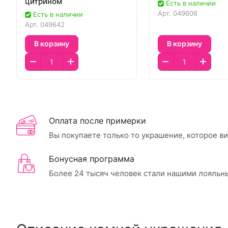
цитрином
Есть в наличии
Арт.
049606
Есть в наличии
Арт.
049642
В корзину
В корзину
Оплата после примерки
Вы покупаете только то украшение, которое в
Бонусная программа
Более 24 тысяч человек стали нашими лояльн