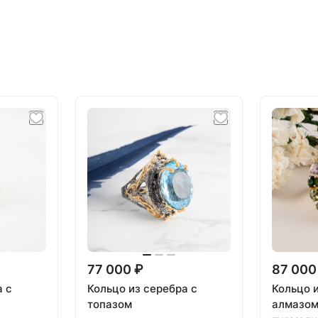
77 000 ₽
87 000
а с
Кольцо из серебра с
Кольцо 
топазом
алмазом