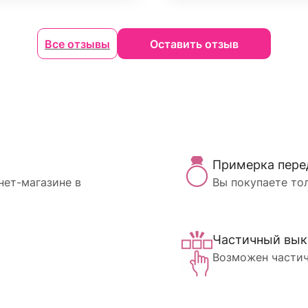
Все отзывы
Оставить отзыв
Примерка пере
нет-магазине в
Вы покупаете то
Частичный вык
Возможен частич