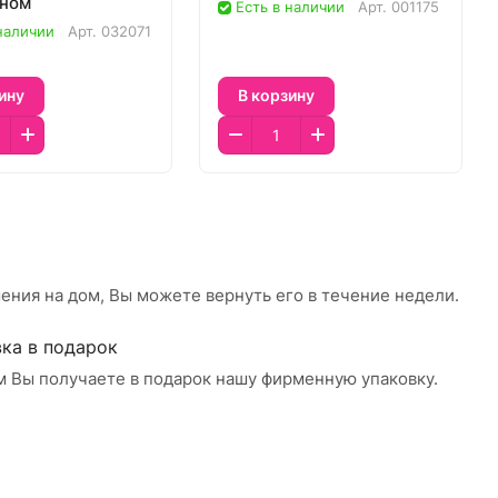
ином
Есть в наличии
Арт.
001175
 наличии
Арт.
032071
ину
В корзину
ения на дом, Вы можете вернуть его в течение недели.
ка в подарок
м Вы получаете в подарок нашу фирменную упаковку.