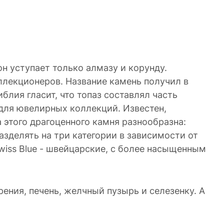
н уступает только алмазу и корунду.
ллекционеров. Название камень получил в
блия гласит, что топаз составлял часть
для ювелирных коллекций. Известен,
 этого драгоценного камня разнообразна:
зделять на три категории в зависимости от
Swiss Blue - швейцарские, с более насыщенным
ения, печень, желчный пузырь и селезенку. А