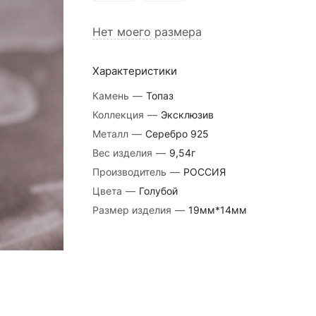
Нет моего размера
Характеристики
Камень
—
Топаз
Коллекция
—
Эксклюзив
Металл
—
Серебро 925
Вес изделия
—
9,54г
Производитель
—
РОССИЯ
Цвета
—
Голубой
Размер изделия
—
19мм*14мм