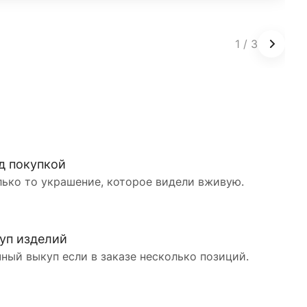
1
/
3
д покупкой
лько то украшение, которое видели вживую.
уп изделий
ный выкуп если в заказе несколько позиций.