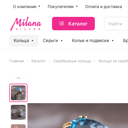
O компании
Покупателям
Оплата и доставка
Каталог
Кольца
Серьги
Колье и подвески
Б
–
–
–
Главная
Каталог
Серебряные кольца
Кольцо из сере