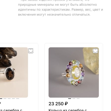
природные минералы не могут быть абсолютно
идентичны по характеристикам. Размер, вес, цвет и
включения могут незначительно отличаться.
₽
23 250 ₽
из серебра с
Кольцо из серебра с