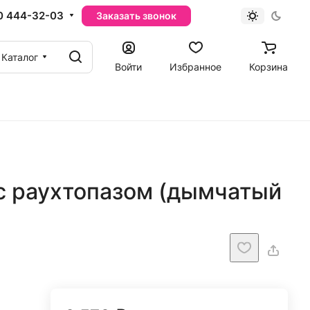
0 444-32-03
Заказать звонок
Каталог
Войти
Избранное
Корзина
 с раухтопазом (дымчатый