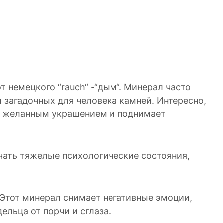
т немецкого “rauch“ -“дым“. Минерал часто
 загадочных для человека камней. Интересно,
его желанным украшением и поднимает
гчать тяжелые психологические состояния,
Этот минерал снимает негативные эмоции,
ельца от порчи и сглаза.