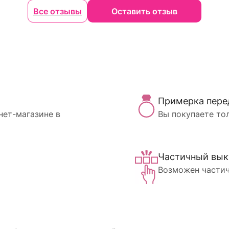
Все отзывы
Оставить отзыв
Примерка пере
нет-магазине в
Вы покупаете то
Частичный вык
Возможен частич