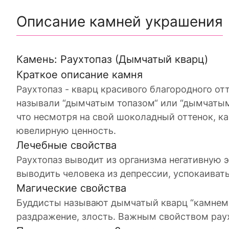
Описание камней украшения
Камень: Раухтопаз (Дымчатый кварц)
Краткое описание камня
Раухтопаз - кварц красивого благородного отт
называли “дымчатым топазом“ или “дымчатым 
что несмотря на свой шоколадный оттенок, к
ювелирную ценность.
Лечебные свойства
Раухтопаз выводит из организма негативную э
выводить человека из депрессии, успокаивать
Магические свойства
Буддисты называют дымчатый кварц “камнем 
раздражение, злость. Важным свойством раух