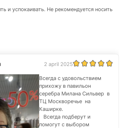
ть и успокаивать. Не рекомендуется носить
а
2 april 2025
Всегда с удовольствием
прихожу в павильон
серебра Милана Сильвер в
ТЦ Москворечье на
Каширке.
Всегда подберут и
помогут с выбором