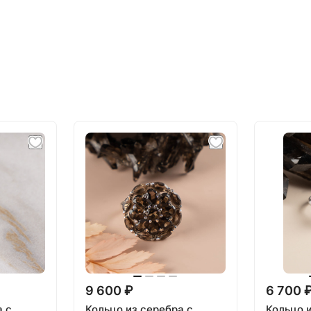
9 600 ₽
6 700 
а с
Кольцо из серебра с
Кольцо 