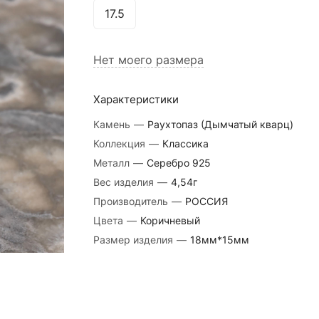
17.5
Нет моего размера
Характеристики
Камень
—
Раухтопаз (Дымчатый кварц)
Коллекция
—
Классика
Металл
—
Серебро 925
Вес изделия
—
4,54г
Производитель
—
РОССИЯ
Цвета
—
Коричневый
Размер изделия
—
18мм*15мм