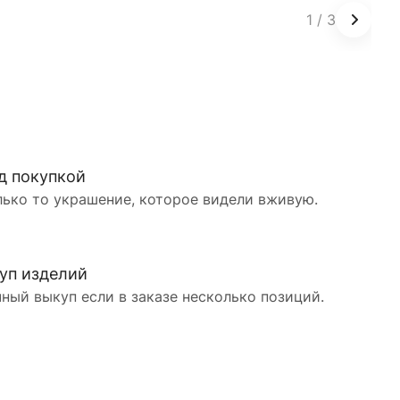
1
/
3
д покупкой
лько то украшение, которое видели вживую.
уп изделий
ный выкуп если в заказе несколько позиций.