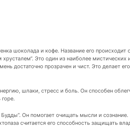
енка шоколада и кофе. Название его происходит о
хрусталем“. Это один из наиболее мистических и
амень достаточно прозрачен и чист. Это делает 
нергию, шлаки, стресс и боль. Он способен обле
 горе.
Будды“. Он помогает очищать мысли и сознание. 
топаза считается его способность защищать влад