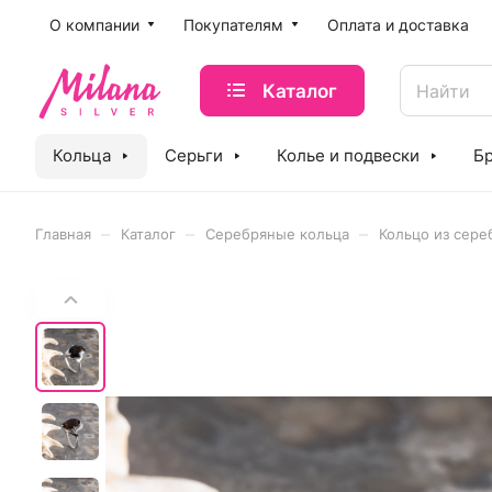
O компании
Покупателям
Оплата и доставка
Каталог
Кольца
Серьги
Колье и подвески
Б
–
–
–
Главная
Каталог
Серебряные кольца
Кольцо из сере