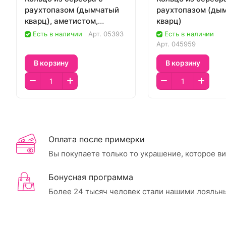
раухтопазом (дымчатый
раухтопазом (ды
кварц), аметистом,
кварц)
гранатом, цитрином
Есть в наличии
Арт.
05393
Есть в наличии
Арт.
045959
В корзину
В корзину
Оплата после примерки
Вы покупаете только то украшение, которое в
Бонусная программа
Более 24 тысяч человек стали нашими лояльн