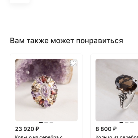
Вам также может понравиться
23 920 ₽
8 800 ₽
Кольцо из серебра с
Кольцо из серебр