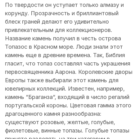
По твердости он уступает только алмазу и
корунду. Прозрачность и бриллиантовый
блеск граней делают его удивительно
привлекательным для коллекционеров.
Название камень получил в честь острова
Топазос в Красном море. Люди знали этот
камень еще в древние времена. Так, Библия
гласит, что топаз составлял часть украшения
первосвященника Аарона. Королевские дворы
Европы также выбирали этот камень для
ювелирных коллекций. Известен, например,
камень “Браганза“, входящий в число регалий
португальской короны. Цветовая гамма этого
драгоценного камня разнообразна:
существуют розовые, желтые, голубые,
фиолетовые, винные топазы. Голубые топазы
принято разделять на три категории в