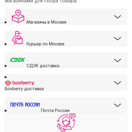
магазинами для сбора товара.
Магазины в Москве
Курьер по Москве
СДЭК доставка
Boxberry доставка
Почта России