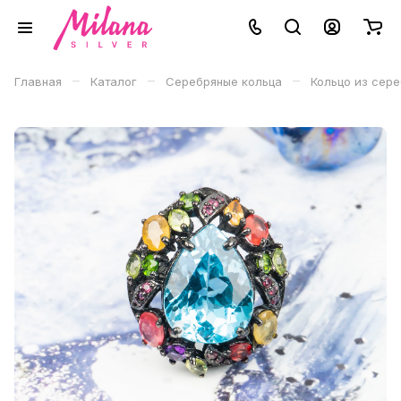
–
–
–
Главная
Каталог
Серебряные кольца
Кольцо из сер