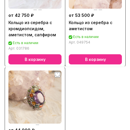
от 42 750 ₽
от 53 500 ₽
Кольцо из серебра с
Кольцо из серебра с
хромдиопсидом,
аметистом
аметистом, сапфиром
Есть в наличии
Арт.
049754
Есть в наличии
Арт.
031786
В корзину
В корзину