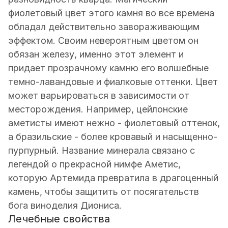
фиолетовый цвет этого камня во все времена
обладал действительно завораживающим
эффектом. Своим невероятным цветом он
обязан железу, именно этот элемент и
придает прозрачному камню его волшебные
темно-лавандовые и фиалковые оттенки. Цвет
может варьироваться в зависимости от
месторождения. Например, цейлонские
аметисты имеют нежно - фиолетовый оттенок,
а бразильские - более кровавый и насыщенно-
пурпурный. Название минерала связано с
легендой о прекрасной нимфе Аметис,
которую Артемида превратила в драгоценный
камень, чтобы защитить от посягательств
бога виноделия Диониса.
Лечебные свойства