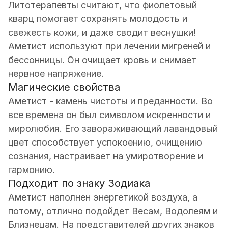
Литотерапевты считают, что фиолетовый
кварц помогает сохранять молодость и
свежесть кожи, и даже сводит веснушки!
Аметист используют при лечении мигреней и
бессонницы. Он очищает кровь и снимает
нервное напряжение.
Магические свойства
Аметист - камень чистоты и преданности. Во
все времена он был символом искренности и
миролюбия. Его завораживающий лавандовый
цвет способствует успокоению, очищению
сознания, настраивает на умиротворение и
гармонию.
Подходит по знаку Зодиака
Аметист наполнен энергетикой воздуха, а
потому, отлично подойдет Весам, Водолеям и
Близнецам. На представителей других знаков