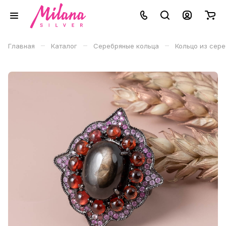
–
–
–
Главная
Каталог
Серебряные кольца
Кольцо из сер