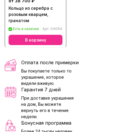
от 38 700 ₽
Кольцо из серебра с
розовым кварцем,
гранатом
Есть в наличии
Арт.
04094
В корзину
Оплата после примерки
Вы покупаете только то
украшение, которое
видели вживую.
Гарантия 7 дней
При доставке украшения
на дом, Вы можете
вернуть его в течение
недели.
Бонусная программа
Более 24 тысяч человек