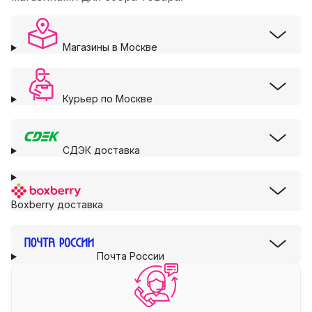
Магазины в Москве
Курьер по Москве
СДЭК доставка
Boxberry доставка
Почта России