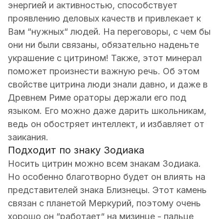
энергией и активностью, способствует
проявлению деловых качеств и привлекает к
Вам “нужных“ людей. На переговоры, с чем бы
они ни были связаны, обязательно наденьте
украшение с цитрином! Также, этот минерал
поможет произнести важную речь. Об этом
свойстве цитрина люди знали давно, и даже в
Древнем Риме ораторы держали его под
языком. Его можно даже дарить школьникам,
ведь он обостряет интеллект, и избавляет от
заикания.
Подходит по знаку Зодиака
Носить цитрин можно всем знакам Зодиака.
Но особенно благотворно будет он влиять на
представителей знака Близнецы. Этот камень
связан с планетой Меркурий, поэтому очень
хорошо он “работает“ на мизинце - пальце