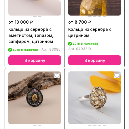
от 13 000 ₽
от 8 700 ₽
Кольцо из серебра с
Кольцо из серебра с
аметистом, топазом,
цитрином
сапфиром, цитрином
Есть в наличии
Арт.
0493219
Есть в наличии
Арт.
96085
В корзину
В корзину