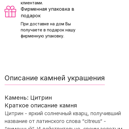
клиентами.
Фирменная упаковка в
подарок
При доставке на дом Вы
получаете в подарок нашу
фирменную упаковку.
Описание камней украшения
Камень: Цитрин
Краткое описание камня
Цитрин - яркий солнечный кварц, получивший
название от латинского слова “citreus“ -
“лимонный“. И действительно, своим золотым