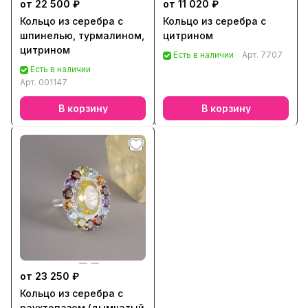
от 22 500 ₽
от 11 020 ₽
Кольцо из серебра с
Кольцо из серебра с
шпинелью, турмалином,
цитрином
цитрином
Есть в наличии
Арт.
7707
Есть в наличии
Арт.
001147
В корзину
В корзину
от 23 250 ₽
Кольцо из серебра с
раухтопазом (дымчатый