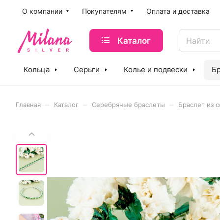
O компании
Покупателям
Оплата и доставка
Каталог
Кольца
Серьги
Колье и подвески
Б
–
–
–
Главная
Каталог
Серебряные браслеты
Браслет из 