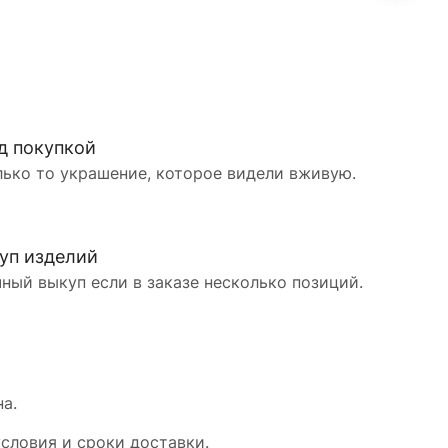
д покупкой
лько то украшение, которое видели вживую.
уп изделий
ный выкуп если в заказе несколько позиций.
а.
словия и сроки доставки.