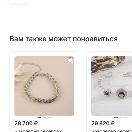
Вам также может понравиться
28 700 ₽
29 820 ₽
Браслет из серебра с
Браслет из сереб