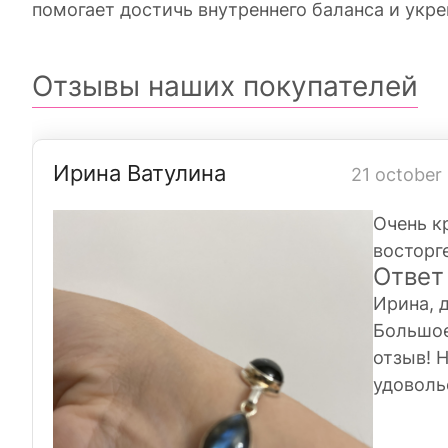
помогает достичь внутреннего баланса и укре
Отзывы наших покупателей
Ирина Ватулина
21 october
Очень к
восторг
Ответ
Ирина, 
Большое
отзыв! 
удоволь