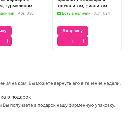
м, турмалином
танзанитом, фианитом
 наличии
Арт.
630
Есть в наличии
Арт.
624
ину
В корзину
ения на дом, Вы можете вернуть его в течение недели.
ка в подарок
м Вы получаете в подарок нашу фирменную упаковку.