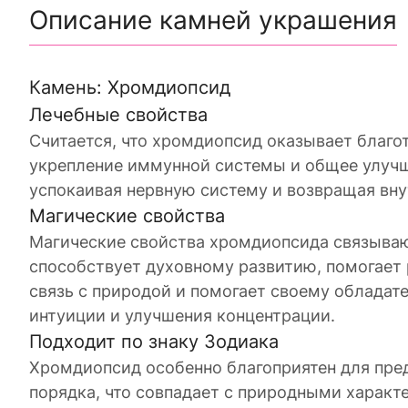
Описание камней украшения
Камень: Хромдиопсид
Лечебные свойства
Считается, что хромдиопсид оказывает благот
укрепление иммунной системы и общее улучше
успокаивая нервную систему и возвращая вн
Магические свойства
Магические свойства хромдиопсида связывают
способствует духовному развитию, помогает
связь с природой и помогает своему обладате
интуиции и улучшения концентрации.
Подходит по знаку Зодиака
Хромдиопсид особенно благоприятен для пред
порядка, что совпадает с природными характ