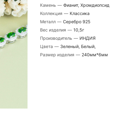
Камень
—
Фианит, Хромдиопсид
Коллекция
—
Классика
Металл
—
Серебро 925
Вес изделия
—
10,5г
Производитель
—
ИНДИЯ
Цвета
—
Зеленый, Белый,
Размер изделия
—
240мм*6мм