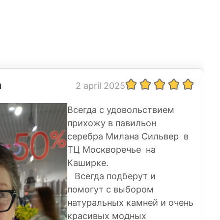
а
2 april 2025
Всегда с удовольствием
прихожу в павильон
серебра Милана Сильвер в
ТЦ Москворечье на
Каширке.
Всегда подберут и
помогут с выбором
натуральных камней и очень
красивых модных