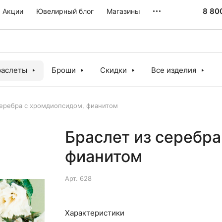
8 80
Акции
Ювелирный блог
Магазины
раслеты
Броши
Скидки
Все изделия
серебра с хромдиопсидом, фианитом
Браслет из серебра
фианитом
Арт.
628
Характеристики