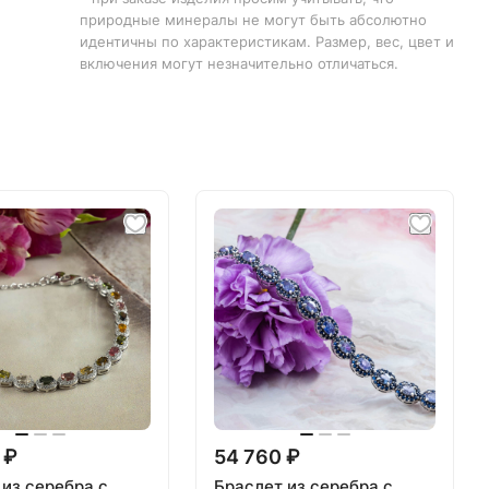
природные минералы не могут быть абсолютно
идентичны по характеристикам. Размер, вес, цвет и
включения могут незначительно отличаться.
 ₽
54 760 ₽
 из серебра с
Браслет из серебра с