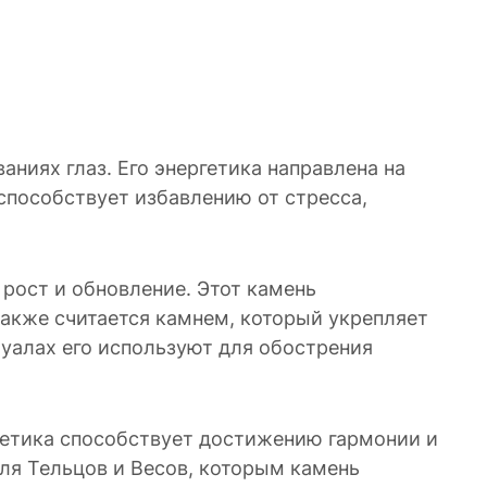
аниях глаз. Его энергетика направлена на
способствует избавлению от стресса,
рост и обновление. Этот камень
акже считается камнем, который укрепляет
туалах его используют для обострения
ргетика способствует достижению гармонии и
для Тельцов и Весов, которым камень