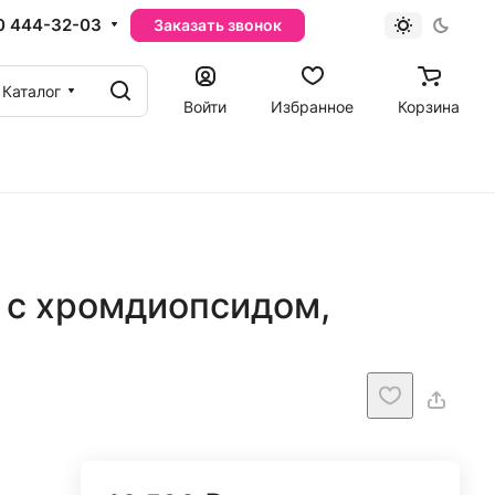
0 444-32-03
Заказать звонок
Каталог
Войти
Избранное
Корзина
 с хромдиопсидом,