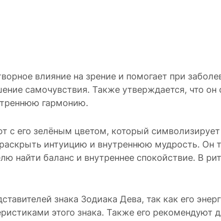
ворное влияние на зрение и помогает при заболев
ние самочувствия. Также утверждается, что он 
утреннюю гармонию.
 с его зелёным цветом, который символизирует 
 раскрыть интуицию и внутреннюю мудрость. Он т
лю найти баланс и внутреннее спокойствие. В ри
ставителей знака Зодиака Дева, так как его эне
еристиками этого знака. Также его рекомендуют 