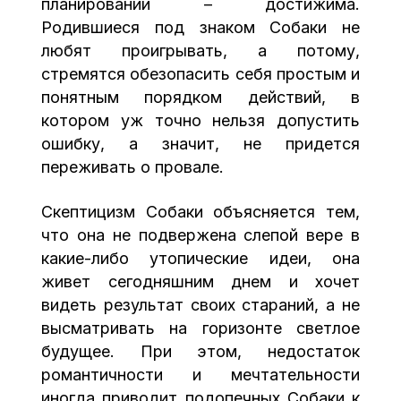
планировании – достижима.
Родившиеся под знаком Собаки не
любят проигрывать, а потому,
стремятся обезопасить себя простым и
понятным порядком действий, в
котором уж точно нельзя допустить
ошибку, а значит, не придется
переживать о провале.
Скептицизм Собаки объясняется тем,
что она не подвержена слепой вере в
какие-либо утопические идеи, она
живет сегодняшним днем и хочет
видеть результат своих стараний, а не
высматривать на горизонте светлое
будущее. При этом, недостаток
романтичности и мечтательности
иногда приводит подопечных Собаки к