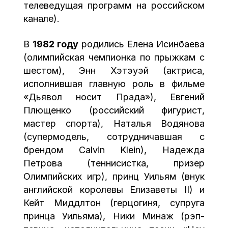
телеведущая программ на российском
канале).
В
1982 году
родились Елена Исинбаева
(олимпийская чемпионка по прыжкам с
шестом), Энн Хэтэуэй (актриса,
исполнившая главную роль в фильме
«Дьявол носит Прада»), Евгений
Плющенко (российский фигурист,
мастер спорта), Наталья Водянова
(супермодель, сотрудничавшая с
брендом Calvin Klein), Надежда
Петрова (теннисистка, призер
Олимпийских игр), принц Уильям (внук
английской королевы Елизаветы II) и
Кейт Миддлтон (герцогиня, супруга
принца Уильяма), Ники Минаж (рэп-