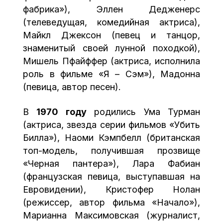
фабрика»), Эллен Дедженерс
(телеведущая, комедийная актриса),
Майкл Джексон (певец и танцор,
знаменитый своей лунной походкой),
Мишель Пфайффер (актриса, исполнила
роль в фильме «Я – Сэм»), Мадонна
(певица, автор песен).
В
1970 году
родились Ума Турман
(актриса, звезда серии фильмов «Убить
Билла»), Наоми Кэмпбелл (британская
топ-модель, получившая прозвище
«Черная пантера»), Лара Фабиан
(французская певица, выступавшая на
Евровидении), Кристофер Нолан
(режиссер, автор фильма «Начало»),
Марианна Максимовская (журналист,