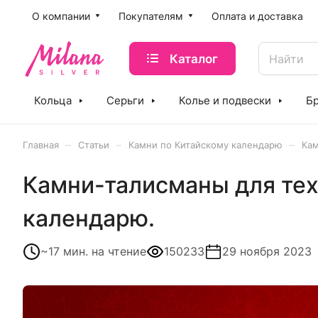
O компании
Покупателям
Оплата и доставка
Каталог
Кольца
Серьги
Колье и подвески
Б
–
–
–
Главная
Статьи
Камни по Китайскому календарю
Кам
Камни-талисманы для тех
календарю.
~17 мин.
на чтение
150233
29 ноября 2023