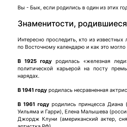
Вы - Бык, если родились в один из этих годов
Знаменитости, родившиеся
Интересно проследить, кто из известных 
по Восточному календарю и как это могло 
В 1925 году
родилась «железная леди»
политической карьерой на посту прем
нарядах.
В 1941 году
родилась несравненная актрис
В 1961 году
родились принцесса Диана (
Уильяма и Гарри), Елена Малышева (росси
Джордж Клуни (американский актер, сня
артистка РФ).