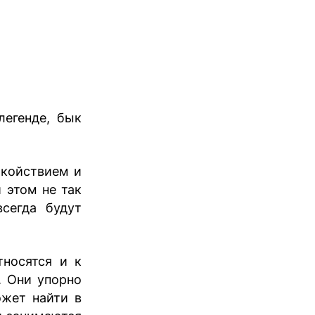
легенде, бык
окойствием и
 этом не так
сегда будут
тносятся и к
. Они упорно
ожет найти в