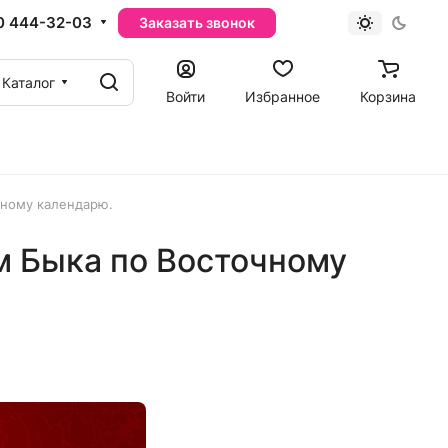
0 444-32-03
Заказать звонок
Каталог
Войти
Избранное
Корзина
чному календарю.
м Быка по Восточному