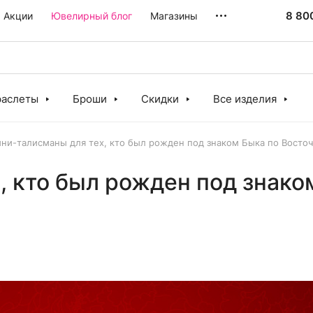
8 80
Акции
Ювелирный блог
Магазины
раслеты
Броши
Скидки
Все изделия
ни-талисманы для тех, кто был рожден под знаком Быка по Восто
, кто был рожден под знако