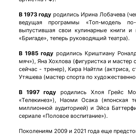
В 1973 году
родились Ирина Лобачева (чем
ведущая программы «Топ-модель по-а
выпустившая свои кулинарные книги и 
«Бригаде», теперь руководящий театра).
В 1985 году
родились Криштиану Роналду
мяч»), Яна Хохлова (фигуристка и мастер
сейчас - тренер), Кира Найтли (актриса,
Утяшева (мастер спорта по художественно
В 1997 году
родились Хлоя Грейс Мор
«Телекинез»), Наоми Осака (японская 
миллионной аудиторией) и Эйса Баттерфи
сериале «Половое воспитание»).
Поколениям 2009 и 2021 года еще предсто