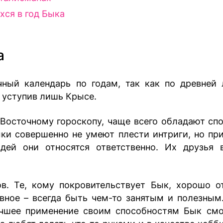
ся в год Быка
а
ный календарь по годам, так как по древней 
 уступив лишь Крысе.
 Восточному гороскопу, чаще всего обладают сп
ыки совершенно не умеют плести интриги, но при
ей они относятся ответственно. Их друзья в
в. Те, кому покровительствует Бык, хорошо о
авное – всегда быть чем-то занятым и полезным
лучшее применение своим способностям Бык см