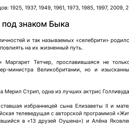
: 1925, 1937, 1949, 1961, 1973, 1985, 1997, 2009, 2
 под знаком Быка
личностей и так называемых «селебрити» родилс
повлиять на их жизненный путь.
 Маргарет Тетчер, прославившаяся не тольк
ьер-министра Великобритании, но и изысканн
а Мерил Стрип, одна из лучших актрис Голливуда
ставшая избранницей сына Елизаветы II и мат
йская телеведущая с авторской программой «Жит
вшийся в «13 друзей Оушена») и Алёна Яковле