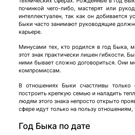
технических сферах. Рожденные в год Бык
починкой чего-либо, мастерят или рукод
интеллектуален, так как он добивается у
Быки часто занимают руководящие должнос
карьере.
Минусами тех, кто родился в год Быка, м
этот знак практически лишен гибкости. Б
ними бывает сложно договориться. Они м
компромиссам.
В отношениях Быки счастливы только 
построить крепкую семью и наладить теплу
людям этого знака непросто открыто проя
сфере идут только на пользу отношениям, т
Год Быка по дате