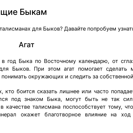
ящие Быкам
 талисманах для Быков? Давайте попробуем узнат
Агат
 в год Быка по Восточному календарю, от сгла
для Быков. При этом агат помогает сделать 
, понимать окружающих и следить за собственной
, кто боится сказать лишнее или часто попадае
дился под знаком Быка, могут быть не так си
 в качестве талисмана поспособствует тому, чт
ерал окажет благотворное влияние на ход