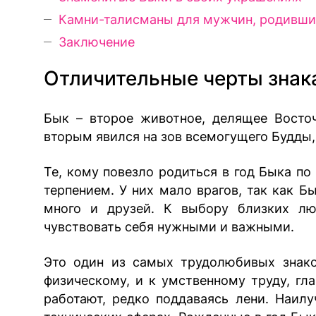
Камни-талисманы для мужчин, родивших
Заключение
Отличительные черты знак
Бык – второе животное, делящее Восточ
вторым явился на зов всемогущего Будды,
Те, кому повезло родиться в год Быка по
терпением. У них мало врагов, так как Б
много и друзей. К выбору близких люд
чувствовать себя нужными и важными.
Это один из самых трудолюбивых знако
физическому, и к умственному труду, гл
работают, редко поддаваясь лени. Наи