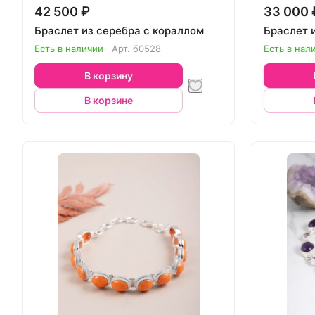
42 500 ₽
33 000 
Браслет из серебра с кораллом
Браслет 
Есть в наличии
Арт.
б0528
Есть в нал
В корзину
В корзине