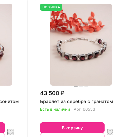
НОВИНКА
43 500 ₽
ссонитом
Браслет из серебра с гранатом
Есть в наличии
Арт.
б0553
В корзину