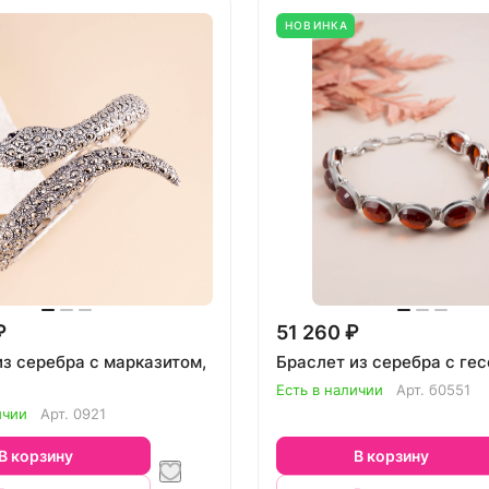
НОВИНКА
₽
51 260 ₽
из серебра с марказитом,
Браслет из серебра с ге
Есть в наличии
Арт.
б0551
ичии
Арт.
0921
В корзину
В корзину