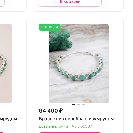
В корзине
НОВИНКА
64 400 ₽
умрудом
Браслет из серебра с изумрудом
Есть в наличии
Арт.
б0537