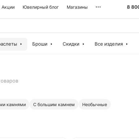
8 80
Акции
Ювелирный блог
Магазины
раслеты
Броши
Скидки
Все изделия
товаров
ми камнями
С большим камнем
Необычные