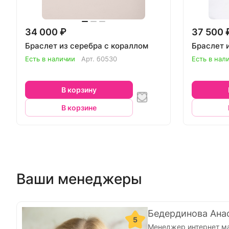
34 000 ₽
37 500 
Браслет из серебра с кораллом
Браслет 
Есть в наличии
Арт.
б0530
Есть в нал
В корзину
В корзине
Ваши менеджеры
Бедердинова Ана
5
Менеджер интернет м