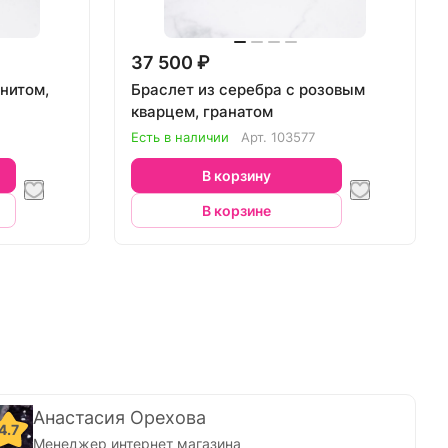
37 500 ₽
енитом,
Браслет из серебра с розовым
кварцем, гранатом
Есть в наличии
Арт.
103577
В корзину
В корзине
Анастасия Орехова
4.7
Менеджер интернет магазина