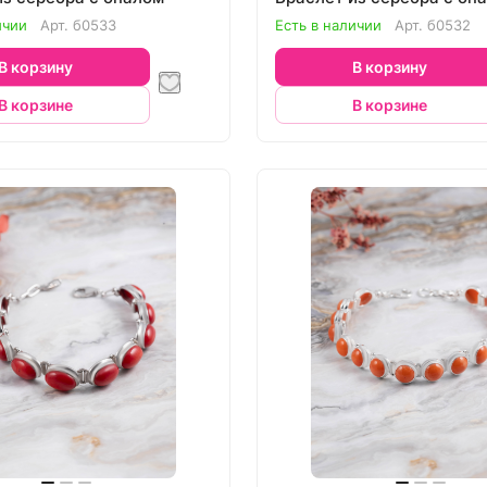
ичии
Арт.
б0533
Есть в наличии
Арт.
б0532
В корзину
В корзину
В корзине
В корзине