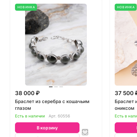
НОВИНКА
НОВИНКА
38 000 ₽
37 500 
Браслет из серебра с кошачьим
Браслет 
глазом
ониксом
Есть в наличии
Арт.
б0556
Есть в нал
В корзину