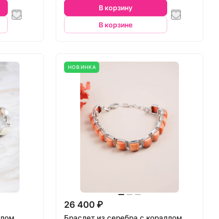
В корзину
В корзине
НОВИНКА
26 400 ₽
алом
Браслет из серебра с кораллом