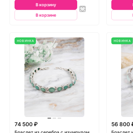
В корзину
В корзине
НОВИНКА
НОВИНКА
74 500 ₽
56 800 
Браслет из серебра с изумрудом
Браслет 