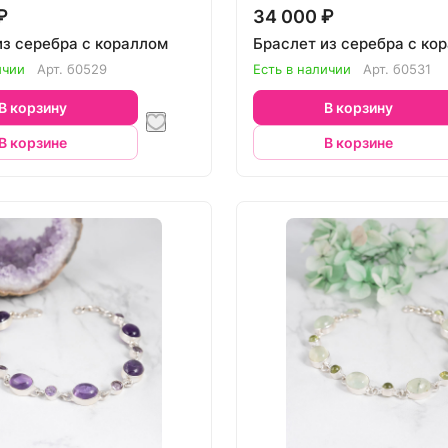
₽
34 000 ₽
из серебра с кораллом
Браслет из серебра с ко
ичии
Арт.
б0529
Есть в наличии
Арт.
б0531
В корзину
В корзину
В корзине
В корзине