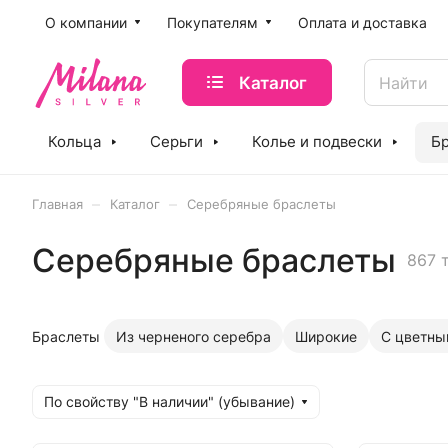
O компании
Покупателям
Оплата и доставка
Каталог
Кольца
Серьги
Колье и подвески
Б
–
–
Главная
Каталог
Серебряные браслеты
Серебряные браслеты
867 
Браслеты
Из черненого серебра
Широкие
С цветны
По свойству "В наличии" (убывание)