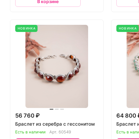
В корзине
НОВИНКА
НОВИНКА
56 760 ₽
64 800 
Браслет из серебра с гессонитом
Браслет 
Есть в наличии
Арт.
б0549
Есть в нал