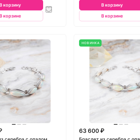
В корзину
В корзину
В корзине
В корзине
НОВИНКА
₽
63 600 ₽
из серебра с опалом
Браслет из серебра с оп