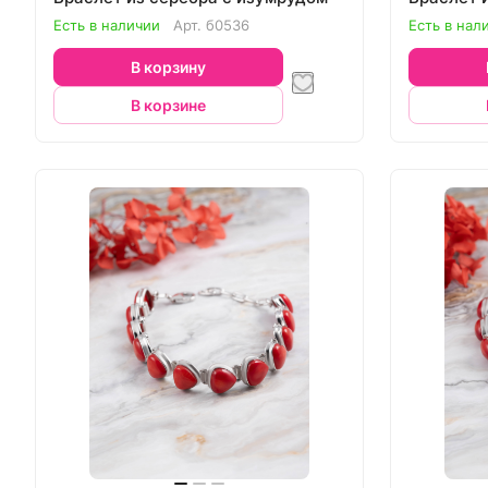
Есть в наличии
Арт.
б0536
Есть в нал
В корзину
В корзине