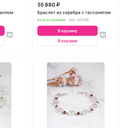
55 880 ₽
раллом
Браслет из серебра с гессонитом
Есть в наличии
Арт.
б0548
В корзину
В корзине