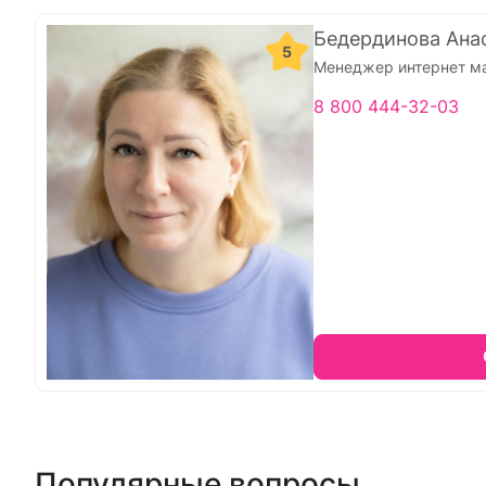
Бедердинова Ана
5
Менеджер интернет м
8 800 444-32-03
Популярные вопросы