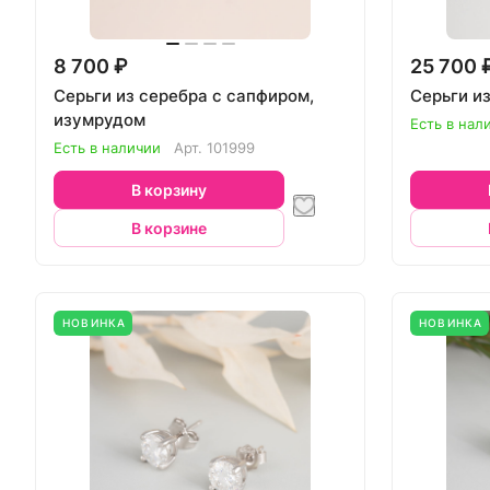
8 700 ₽
25 700 
Серьги из серебра с сапфиром,
Серьги и
изумрудом
Есть в нал
Есть в наличии
Арт.
101999
В корзину
В корзине
НОВИНКА
НОВИНКА