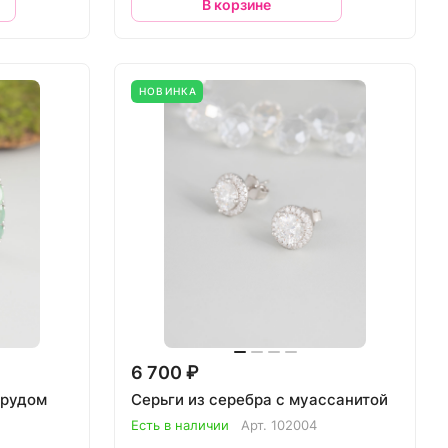
В корзине
НОВИНКА
6 700 ₽
мрудом
Серьги из серебра с муассанитой
Есть в наличии
Арт.
102004