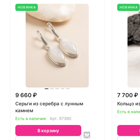
НОВИНКА
НОВИНКА
9 660 ₽
7 700 ₽
Серьги из серебра с лунным
Кольцо и
камнем
Есть в нал
Есть в наличии
Арт.
97390
В корзину