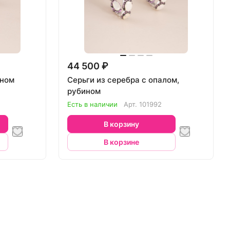
44 500 ₽
ином
Серьги из серебра с опалом,
рубином
Есть в наличии
Арт.
101992
В корзину
В корзине