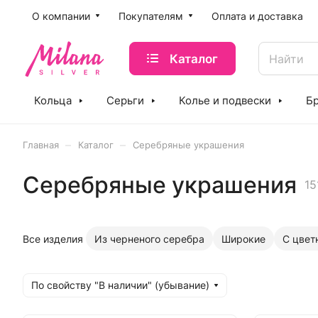
O компании
Покупателям
Оплата и доставка
Каталог
Кольца
Серьги
Колье и подвески
Б
–
–
Главная
Каталог
Серебряные украшения
Серебряные украшения
15
Все изделия
Из черненого серебра
Широкие
С цвет
По свойству "В наличии" (убывание)