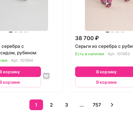
38 700 ₽
 серебра с
Серьги из серебра с руб
сидом, рубином
Есть в наличии
Арт.
101993
ичии
Арт.
101994
В корзину
В корзину
В корзине
В корзине
1
2
3
...
757