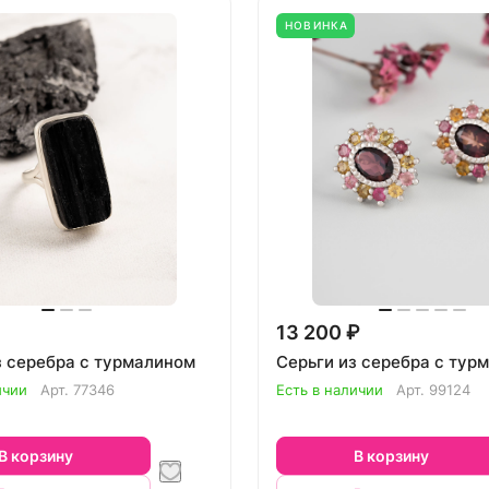
НОВИНКА
13 200 ₽
з серебра с турмалином
Серьги из серебра с тур
ичии
Арт.
77346
Есть в наличии
Арт.
99124
В корзину
В корзину