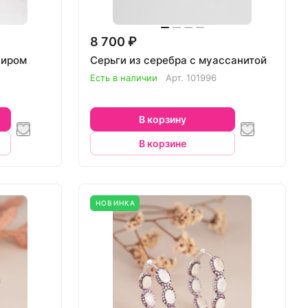
8 700 ₽
фиром
Серьги из серебра с муассанитой
Есть в наличии
Арт.
101996
В корзину
В корзине
НОВИНКА