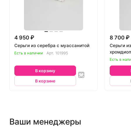
4 950 ₽
8 700 ₽
Серьги из серебра с муассанитой
Серьги из
хромдиоп
Есть в наличии
Арт.
101995
Есть в нал
В корзину
В корзине
Ваши менеджеры