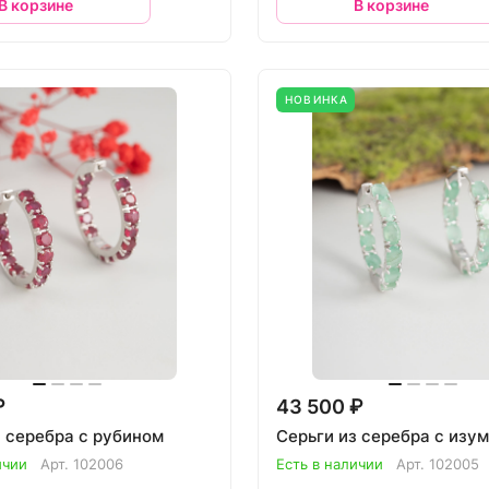
В корзине
В корзине
НОВИНКА
₽
43 500 ₽
з серебра с рубином
Серьги из серебра с изу
ичии
Арт.
102006
Есть в наличии
Арт.
102005