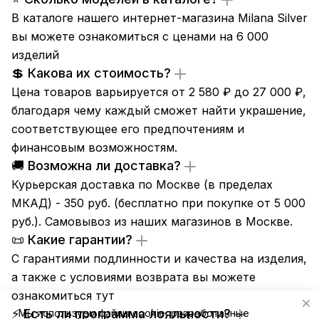
В каталоге нашего интернет-магазина Milana Silver
вы можете ознакомиться с ценами на 6 000
изделий
💲 Какова их стоимость?
Цена товаров варьируется от 2 580 ₽ до 27 000 ₽,
благодаря чему каждый сможет найти украшение,
соответствующее его предпочтениям и
финансовым возможностям.
🚚 Возможна ли доставка?
Курьерская доставка по Москве (в пределах
МКАД) - 350 руб. (бесплатно при покупке от 5 000
руб.). Самовывоз из
наших магазинов
в Москве.
📜 Какие гарантии?
С гарантиями подлинности и качества на изделия,
а также с условиями возврата вы можете
ознакомиться
тут
⚡ Есть ли программа лояльности?
Мы используем файлы cookie, разработанные