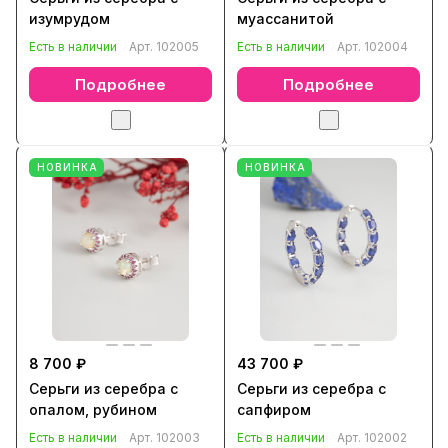
изумрудом
муассанитой
Есть в наличии
Арт.
102005
Есть в наличии
Арт.
102004
Подробнее
Подробнее
НОВИНКА
НОВИНКА
8 700 ₽
43 700 ₽
Серьги из серебра с
Серьги из серебра с
опалом, рубином
сапфиром
Есть в наличии
Арт.
102003
Есть в наличии
Арт.
102002