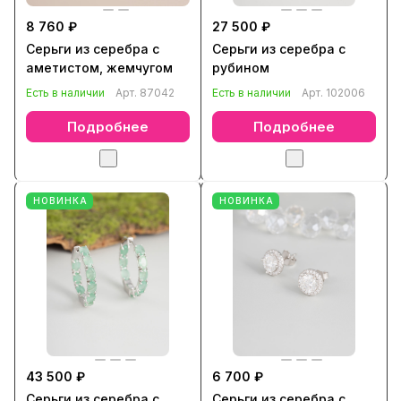
8 760 ₽
27 500 ₽
Серьги из серебра с
Серьги из серебра с
аметистом, жемчугом
рубином
Есть в наличии
Арт.
87042
Есть в наличии
Арт.
102006
Подробнее
Подробнее
НОВИНКА
НОВИНКА
43 500 ₽
6 700 ₽
Серьги из серебра с
Серьги из серебра с