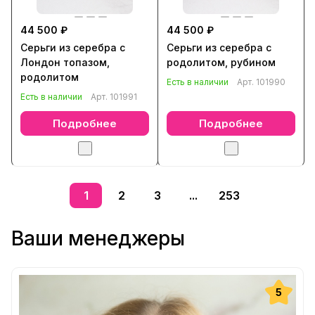
44 500 ₽
44 500 ₽
Серьги из серебра с
Серьги из серебра с
Лондон топазом,
родолитом, рубином
родолитом
Есть в наличии
Арт.
101990
Есть в наличии
Арт.
101991
Подробнее
Подробнее
1
2
3
...
253
Ваши менеджеры
5