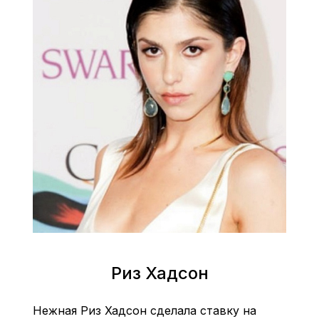
Риз Хадсон
Нежная Риз Хадсон сделала ставку на