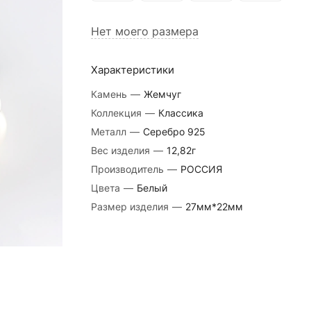
Нет моего размера
Характеристики
Камень
—
Жемчуг
Коллекция
—
Классика
Металл
—
Серебро 925
Вес изделия
—
12,82г
Производитель
—
РОССИЯ
Цвета
—
Белый
Размер изделия
—
27мм*22мм