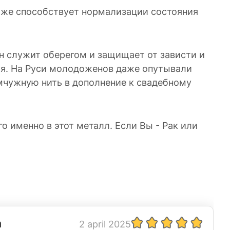
 даже способствует нормализации состояния
н служит оберегом и защищает от зависти и
ья. На Руси молодоженов даже опутывали
емчужную нить в дополнение к свадебному
о именно в этот металл. Если Вы - Рак или
а
2 april 2025