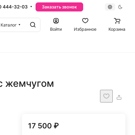
0 444-32-03
Заказать звонок
Каталог
Войти
Избранное
Корзина
 с жемчугом
17 500 ₽