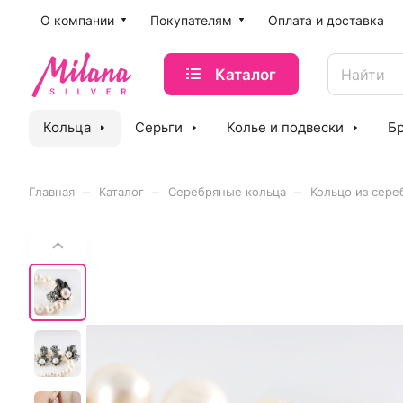
O компании
Покупателям
Оплата и доставка
Каталог
Кольца
Серьги
Колье и подвески
Б
–
–
–
Главная
Каталог
Серебряные кольца
Кольцо из сере