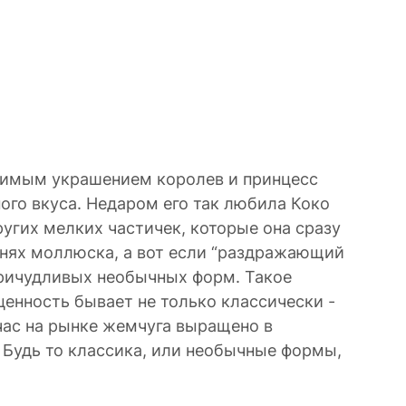
бимым украшением королев и принцесс
ого вкуса. Недаром его так любила Коко
гих мелких частичек, которые она сразу
анях моллюска, а вот если “раздражающий
причудливых необычных форм. Такое
ценность бывает не только классически -
йчас на рынке жемчуга выращено в
. Будь то классика, или необычные формы,