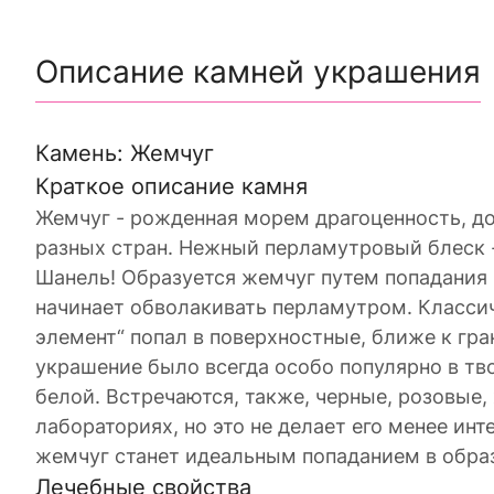
Описание камней украшения
Камень: Жемчуг
Краткое описание камня
Жемчуг - рожденная морем драгоценность, д
разных стран. Нежный перламутровый блеск -
Шанель! Образуется жемчуг путем попадания
начинает обволакивать перламутром. Класси
элемент“ попал в поверхностные, ближе к гр
украшение было всегда особо популярно в тво
белой. Встречаются, также, черные, розовые
лабораториях, но это не делает его менее ин
жемчуг станет идеальным попаданием в обра
Лечебные свойства