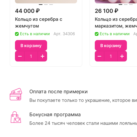
44 000 ₽
26 100 ₽
Кольцо из серебра с
Кольцо из серебр
жемчугом
марказитом, жем
Есть в наличии
Арт.
34306
Есть в наличии
А
В корзину
В корзину
Оплата после примерки
Вы покупаете только то украшение, которое в
Бонусная программа
Более 24 тысяч человек стали нашими лояльн