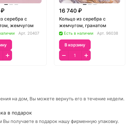
 ₽
16 740 ₽
из серебра с
Кольцо из серебра с
том, жемчугом
жемчугом, гранатом
 наличии
Арт.
20407
Есть в наличии
Арт.
96038
ину
В корзину
ения на дом, Вы можете вернуть его в течение недели.
ка в подарок
м Вы получаете в подарок нашу фирменную упаковку.