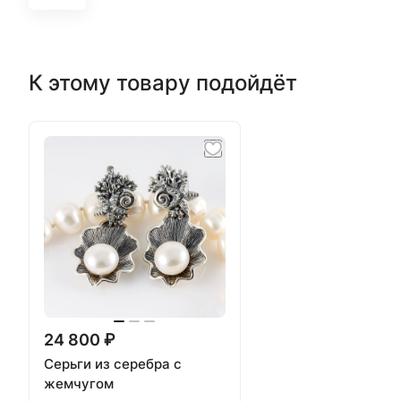
К этому товару подойдёт
24 800 ₽
Серьги из серебра с
жемчугом