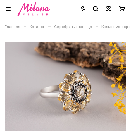
–
–
–
Главная
Каталог
Серебряные кольца
Кольцо из сере