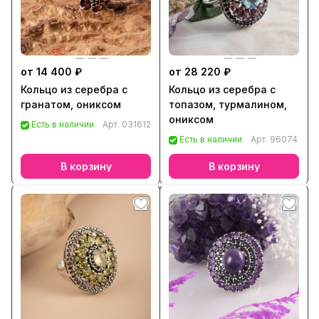
от 14 400 ₽
от 28 220 ₽
Кольцо из серебра с
Кольцо из серебра с
гранатом, ониксом
топазом, турмалином,
ониксом
Есть в наличии
Арт.
031612
Есть в наличии
Арт.
96074
В корзину
В корзину