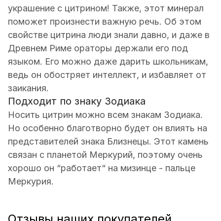
украшение с цитрином! Также, этот минерал
поможет произнести важную речь. Об этом
свойстве цитрина люди знали давно, и даже в
Древнем Риме ораторы держали его под
языком. Его можно даже дарить школьникам,
ведь он обостряет интеллект, и избавляет от
заикания.
Подходит по знаку Зодиака
Носить цитрин можно всем знакам Зодиака.
Но особенно благотворно будет он влиять на
представителей знака Близнецы. Этот камень
связан с планетой Меркурий, поэтому очень
хорошо он “работает“ на мизинце - пальце
Меркурия.
Отзывы наших покупателей